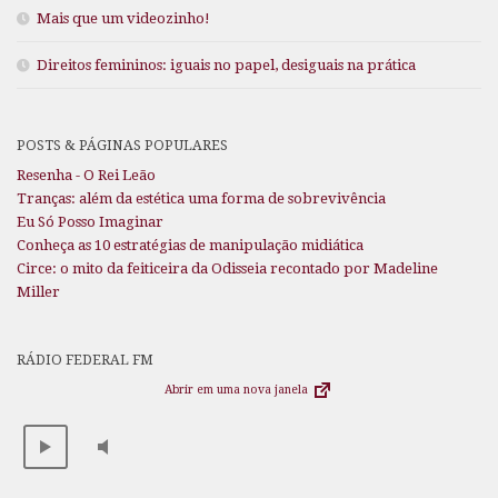
Mais que um videozinho!
Direitos femininos: iguais no papel, desiguais na prática
POSTS & PÁGINAS POPULARES
Resenha - O Rei Leão
Tranças: além da estética uma forma de sobrevivência
Eu Só Posso Imaginar
Conheça as 10 estratégias de manipulação midiática
Circe: o mito da feiticeira da Odisseia recontado por Madeline
Miller
RÁDIO FEDERAL FM
Abrir em uma nova janela