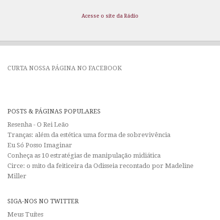
Acesse o site da Rádio
CURTA NOSSA PÁGINA NO FACEBOOK
POSTS & PÁGINAS POPULARES
Resenha - O Rei Leão
Tranças: além da estética uma forma de sobrevivência
Eu Só Posso Imaginar
Conheça as 10 estratégias de manipulação midiática
Circe: o mito da feiticeira da Odisseia recontado por Madeline
Miller
SIGA-NOS NO TWITTER
Meus Tuítes