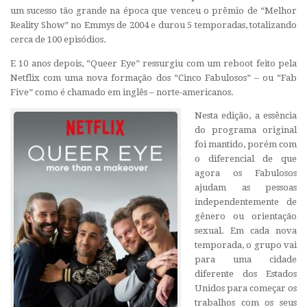
um sucesso tão grande na época que venceu o prêmio de “Melhor
Reality Show” no Emmys de 2004 e durou 5 temporadas, totalizando
cerca de 100 episódios.
E 10 anos depois, “Queer Eye” ressurgiu com um reboot feito pela
Netflix com uma nova formação dos “Cinco Fabulosos” – ou “Fab
Five” como é chamado em inglês – norte-americanos.
Nesta edição, a essência
do programa original
foi mantido, porém com
o diferencial de que
agora os Fabulosos
ajudam as pessoas
independentemente de
gênero ou orientação
sexual. Em cada nova
temporada, o grupo vai
para uma cidade
diferente dos Estados
Unidos para começar os
trabalhos com os seus