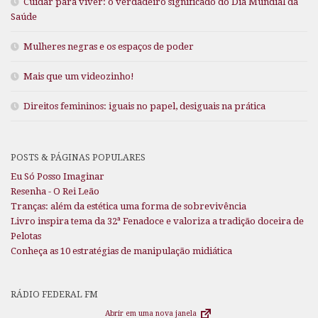
Cuidar para viver: o verdadeiro significado do Dia Mundial da
Saúde
Mulheres negras e os espaços de poder
Mais que um videozinho!
Direitos femininos: iguais no papel, desiguais na prática
POSTS & PÁGINAS POPULARES
Eu Só Posso Imaginar
Resenha - O Rei Leão
Tranças: além da estética uma forma de sobrevivência
Livro inspira tema da 32ª Fenadoce e valoriza a tradição doceira de
Pelotas
Conheça as 10 estratégias de manipulação midiática
RÁDIO FEDERAL FM
Abrir em uma nova janela