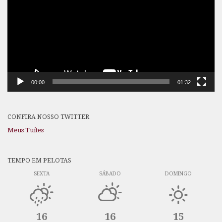
vídeo
00:00
01:32
CONFIRA NOSSO TWITTER
Meus Tuítes
TEMPO EM PELOTAS
SEXTA
SÁBADO
DOMINGO
16
16
15