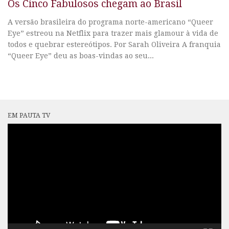
Os Cinco Fabulosos chegam ao Brasil
A versão brasileira do programa norte-americano “Queer
Eye” estreou na Netflix para trazer mais glamour à vida de
todos e quebrar estereótipos. Por Sarah Oliveira A franquia
“Queer Eye” deu as boas-vindas ao seu...
EM PAUTA TV
Tocador
de
vídeo