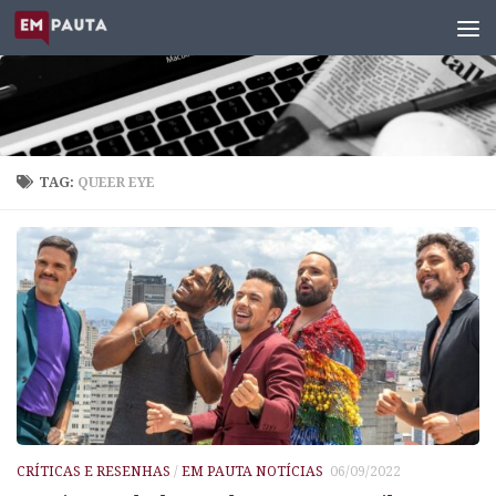
Skip to content
TAG:
QUEER EYE
CRÍTICAS E RESENHAS
/
EM PAUTA NOTÍCIAS
06/09/2022