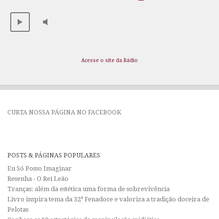
Acesse o site da Rádio
CURTA NOSSA PÁGINA NO FACEBOOK
POSTS & PÁGINAS POPULARES
Eu Só Posso Imaginar
Resenha - O Rei Leão
Tranças: além da estética uma forma de sobrevivência
Livro inspira tema da 32ª Fenadoce e valoriza a tradição doceira de
Pelotas