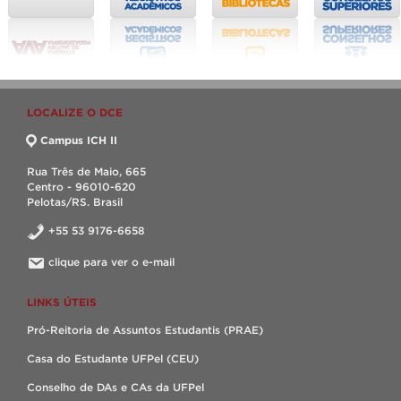
LOCALIZE O DCE
Campus ICH II
Rua Três de Maio, 665
Centro - 96010-620
Pelotas/RS. Brasil
+55 53 9176-6658
clique para ver o e-mail
LINKS ÚTEIS
Pró-Reitoria de Assuntos Estudantis (PRAE)
Casa do Estudante UFPel (CEU)
Conselho de DAs e CAs da UFPel