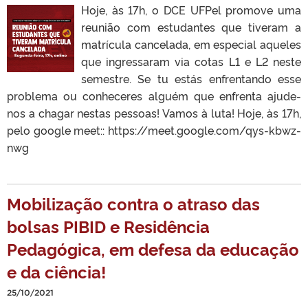
Hoje, às 17h, o DCE UFPel promove uma
reunião com estudantes que tiveram a
matrícula cancelada, em especial aqueles
que ingressaram via cotas L1 e L2 neste
semestre. Se tu estás enfrentando esse
problema ou conheceres alguém que enfrenta ajude-
nos a chagar nestas pessoas! Vamos à luta! Hoje, às 17h,
pelo google meet:: https://meet.google.com/qys-kbwz-
nwg
Mobilização contra o atraso das
bolsas PIBID e Residência
Pedagógica, em defesa da educação
e da ciência!
25/10/2021