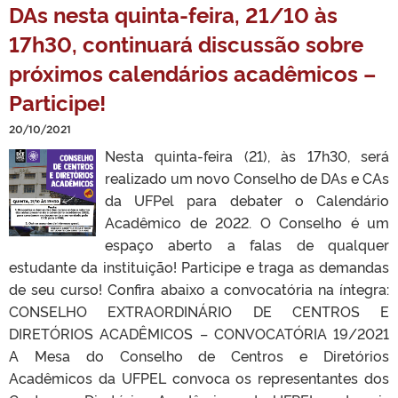
DAs nesta quinta-feira, 21/10 às
17h30, continuará discussão sobre
próximos calendários acadêmicos –
Participe!
20/10/2021
Nesta quinta-feira (21), às 17h30, será
realizado um novo Conselho de DAs e CAs
da UFPel para debater o Calendário
Acadêmico de 2022. O Conselho é um
espaço aberto a falas de qualquer
estudante da instituição! Participe e traga as demandas
de seu curso! Confira abaixo a convocatória na íntegra:
CONSELHO EXTRAORDINÁRIO DE CENTROS E
DIRETÓRIOS ACADÊMICOS – CONVOCATÓRIA 19/2021
A Mesa do Conselho de Centros e Diretórios
Acadêmicos da UFPEL convoca os representantes dos