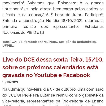
movimento! Sabemos que Bolsonaro é o grande
(ir)responsável pelo atraso bem como pelos cortes na
ciência e na educação! É hora de lutar! Participe!!!
Entenda a construção No dia 18/10/2021 ocorreu a
primeira reunião dos representantes Estudantis
Nacionais do PIBID e […]
Tags:
CAPES
,
forabolsonaro
,
PIBID
,
Residência pedagógica
,
UFPEL
.
Live do DCE dessa sexta-feira, 15/10,
sobre os próximos calendários está
gravada no Youtube e Facebook
15/10/2021
Na última quinta-feira, dia 07 de outubro, uma comissão
do DCE UFPel é Pra Lutar se reuniu com o gabinete da
vice-reitoria, representantes da Pró-reitoria de Ensino