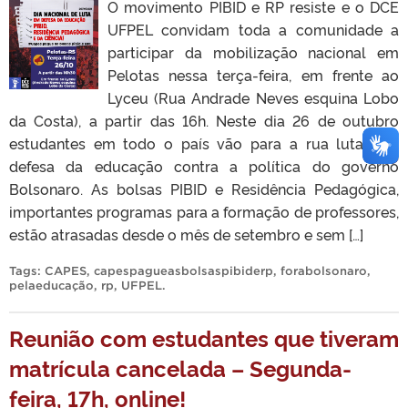
O movimento PIBID e RP resiste e o DCE
UFPEL convidam toda a comunidade a
participar da mobilização nacional em
Pelotas nessa terça-feira, em frente ao
Lyceu (Rua Andrade Neves esquina Lobo
da Costa), a partir das 16h. Neste dia 26 de outubro
estudantes em todo o país vão para a rua lutar em
defesa da educação contra a política do governo
Bolsonaro. As bolsas PIBID e Residência Pedagógica,
importantes programas para a formação de professores,
estão atrasadas desde o mês de setembro e sem […]
Tags:
CAPES
,
capespagueasbolsaspibiderp
,
forabolsonaro
,
pelaeducação
,
rp
,
UFPEL
.
Reunião com estudantes que tiveram
matrícula cancelada – Segunda-
feira, 17h, online!