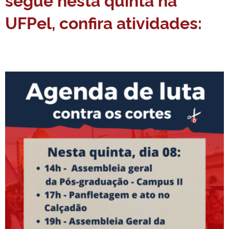
UFPel, confira atividades: