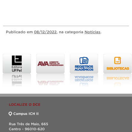
Publicado
em
08/12/2022
, na categoria
Notícias
.
LOCALIZE O DCE
Campus ICH II
Rua Três de Maio, 665
Centro - 96010-620