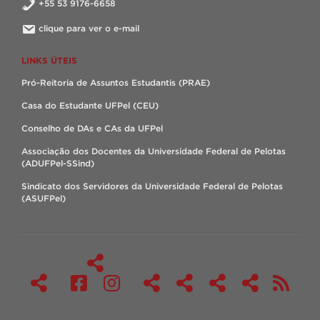
+55 53 9176-6658
clique para ver o e-mail
LINKS ÚTEIS
Pró-Reitoria de Assuntos Estudantis (PRAE)
Casa do Estudante UFPel (CEU)
Conselho de DAs e CAs da UFPel
Associação dos Docentes da Universidade Federal de Pelotas
(ADUFPel-SSind)
Sindicato dos Servidores da Universidade Federal de Pelotas
(ASUFPel)