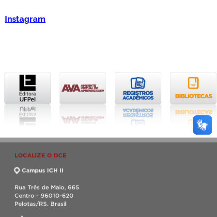
Instagram
LOCALIZE O DCE
Campus ICH II
Rua Três de Maio, 665
Centro - 96010-620
Pelotas/RS. Brasil