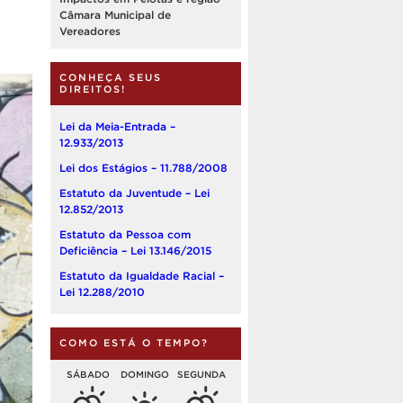
Câmara Municipal de
Vereadores
CONHEÇA SEUS
DIREITOS!
Lei da Meia-Entrada –
12.933/2013
Lei dos Estágios – 11.788/2008
Estatuto da Juventude – Lei
12.852/2013
Estatuto da Pessoa com
Deficiência – Lei 13.146/2015
Estatuto da Igualdade Racial –
Lei 12.288/2010
COMO ESTÁ O TEMPO?
SÁBADO
DOMINGO
SEGUNDA