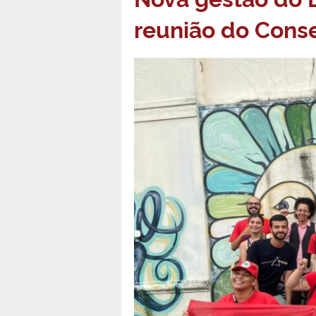
reunião do Cons