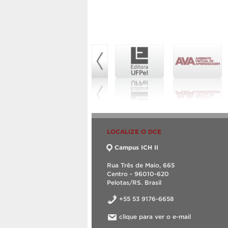
LOCALIZE O DCE
Campus ICH II
Rua Três de Maio, 665
Centro - 96010-620
Pelotas/RS. Brasil
+55 53 9176-6658
clique para ver o e-mail