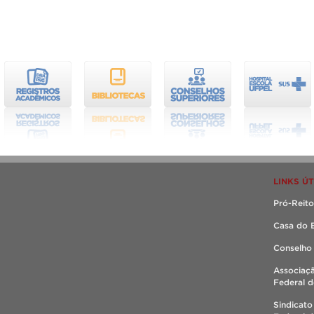
LINKS ÚT
Pró-Reito
Casa do 
Conselho
Associaç
Federal d
Sindicato