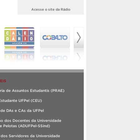
Acesse o site da Rádio
EIS
ria de Assuntos Estudantis (PRAE)
Estudante UFPel (CEU)
 de DAs e CAs da UFPel
ão dos Docentes da Universidade
e Pelotas (ADUFPel-SSind)
 dos Servidores da Universidade