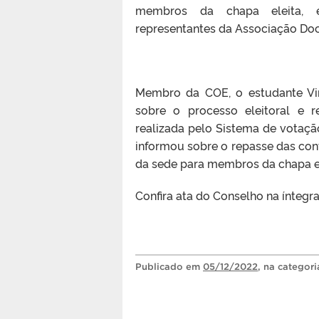
membros da chapa eleita, 
representantes da Associação Do
Membro da COE, o estudante Vin
sobre o processo eleitoral e r
realizada pelo Sistema de votaçã
informou sobre o repasse das cont
da sede para membros da chapa el
Confira ata do Conselho na íntegr
Publicado
em
05/12/2022
, na categor