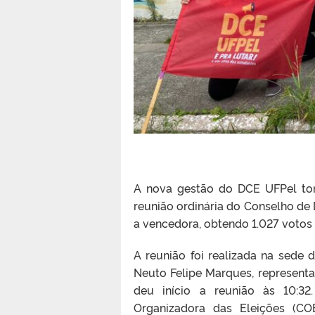
A nova gestão do DCE UFPel to
reunião ordinária do Conselho de 
a vencedora, obtendo 1.027 votos
A reunião foi realizada na sede
Neuto Felipe Marques, represent
deu início a reunião às 10:32
Organizadora das Eleições (CO