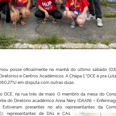
mou posse oficialmente na manhã do último sábado (03
Diretórios e Centros Acadêmicos. A Chapa 1 “DCE é pra Lutar
 (60,27%) em disputa com outras duas.
 do DCE, na rua três de maio. O membro da mesa do Cons
ante do Diretório acadêmico Anna Nery (DAAN) – Enferma
. Estiveram presentes no ato representantes da Com
E), representantes
de DAs e CAs,