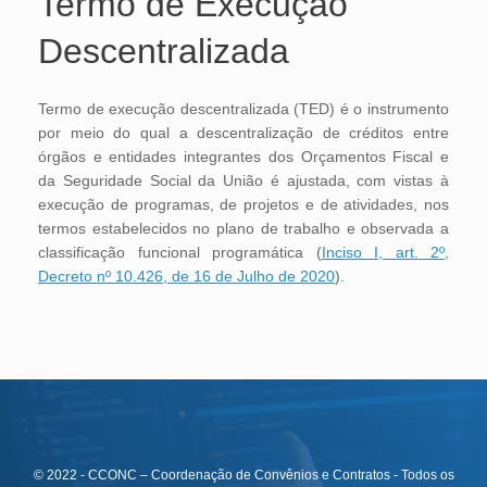
Termo de Execução
Descentralizada
Termo de execução descentralizada (TED) é o instrumento
por meio do qual a descentralização de créditos entre
órgãos e entidades integrantes dos Orçamentos Fiscal e
da Seguridade Social da União é ajustada, com vistas à
execução de programas, de projetos e de atividades, nos
termos estabelecidos no plano de trabalho e observada a
classificação funcional programática (
Inciso I, art. 2º,
Decreto nº 10.426, de 16 de Julho de 2020
).
© 2022 - CCONC – Coordenação de Convênios e Contratos - Todos os