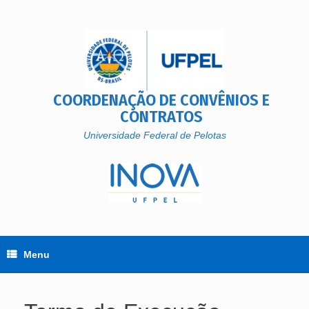
Skip
to
content
COORDENAÇÃO DE CONVÊNIOS E
CONTRATOS
Universidade Federal de Pelotas
Menu