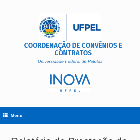
Skip
to
content
COORDENAÇÃO DE CONVÊNIOS E
CONTRATOS
Universidade Federal de Pelotas
Menu