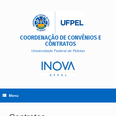
Skip
to
content
COORDENAÇÃO DE CONVÊNIOS E
CONTRATOS
Universidade Federal de Pelotas
Menu