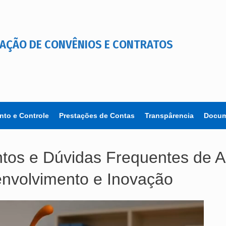
AÇÃO DE CONVÊNIOS E CONTRATOS
to e Controle
Prestações de Contas
Transpârencia
Docum
tos e Dúvidas Frequentes de A
nvolvimento e Inovação