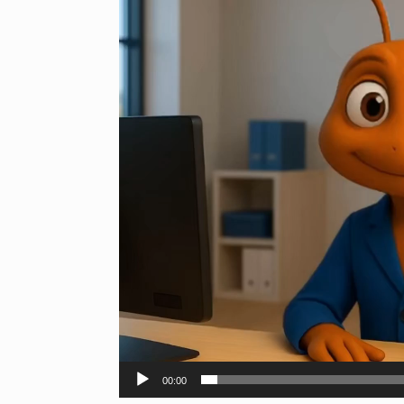
vídeo
00:00