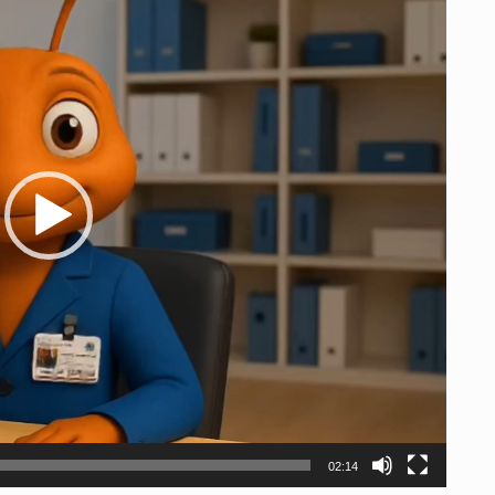
02:14