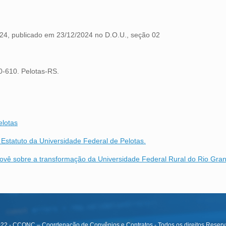
4, publicado em 23/12/2024 no D.O.U., seção 02
0-610. Pelotas-RS.
elotas
statuto da Universidade Federal de Pelotas.
rovê sobre a transformação da Universidade Federal Rural do Rio Gran
22 - CCONC – Coordenação de Convênios e Contratos - Todos os direitos Reser