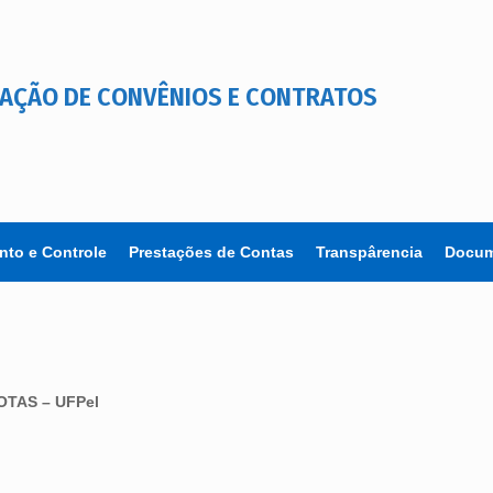
AÇÃO DE CONVÊNIOS E CONTRATOS
to e Controle
Prestações de Contas
Transpârencia
Docum
TAS – UFPel