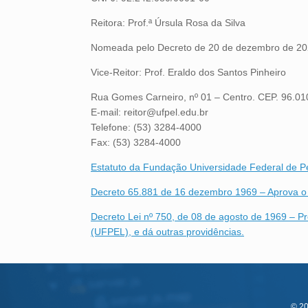
Reitora: Prof.ª Úrsula Rosa da Silva
Nomeada pelo Decreto de 20 de dezembro de 202
Vice-Reitor: Prof. Eraldo dos Santos Pinheiro
Rua Gomes Carneiro, nº 01 – Centro. CEP. 96.01
E-mail: reitor@ufpel.edu.br
Telefone: (53) 3284-4000
Fax: (53) 3284-4000
Estatuto da Fundação Universidade Federal de P
Decreto 65.881 de 16 dezembro 1969 – Aprova o E
Decreto Lei nº 750, de 08 de agosto de 1969 – P
(UFPEL), e dá outras providências.
© 20