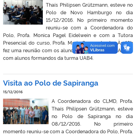
Thaís Philipsen Grützmann, esteve no
Polo de Novo Hamburgo no dia
15/12/2016. No primeiro momento
reuniu-se com a Coordenadora do
Polo, Profa. Monica Pagel Eidelwein e com a Tutora
Presencial do curso, Profa. Maria Suzana Locks. Às 19h
fez uma reunião com os alunos da nova turma, UAB 5 e
com alunos formandos da turma UAB4.
Visita ao Polo de Sapiranga
15/12/2016
A Coordenadora do CLMD, Profa.
Thaís Philipsen Grützmann, esteve
no Polo de Sapiranga no dia
08/12/2016. No primeiro
momento reuniu-se com a Coordenadora do Polo, Profa.