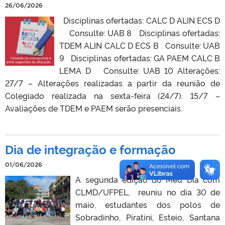
26/06/2026
Disciplinas ofertadas: CALC D ALIN ECS D
Consulte: UAB 8 Disciplinas ofertadas:
TDEM ALIN CALC D ECS B Consulte: UAB
9 Disciplinas ofertadas: GA PAEM CALC B
LEMA D Consulte: UAB 10 Alterações:
27/7 – Alterações realizadas a partir da reunião de
Colegiado realizada na sexta-feira (24/7). 15/7 –
Avaliações de TDEM e PAEM serão presenciais.
Dia de integração e formação
01/06/2026
A segunda edição do Meu Dia com
CLMD/UFPEL, reuniu no dia 30 de
maio, estudantes dos polos de
Sobradinho, Piratini, Esteio, Santana