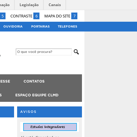
mação
Legislação
Canais
5
CONTRASTE
6
MAPA DO SITE
7
OUVIDORIA
PORTARIAS
TELEFONES
ESSE
CONTATOS
S
ESPAÇO EQUIPE CLMD
AVISOS