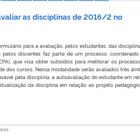
valiar as disciplinas de 2016/2 no
ormulário para a avaliação, pelos estudantes, das disciplin
o pelos discentes faz parte de um processo, coordenado
CPA), que visa obter subsídios para melhorar os process
de dos cursos. Nessa modalidade serão avaliados três âmb
ável pela disciplina, a autoavaliação do estudante em re
xtualização da disciplina em relação ao projeto pedagógi
o(s).