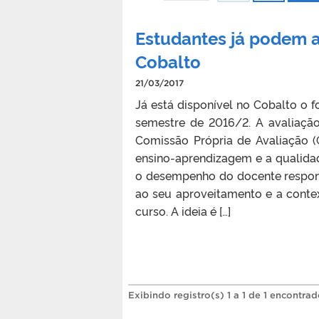
Estudantes já podem a
Cobalto
21/03/2017
Já está disponível no Cobalto o f
semestre de 2016/2. A avaliaçã
Comissão Própria de Avaliação (
ensino-aprendizagem e a qualida
o desempenho do docente respons
ao seu aproveitamento e a conte
curso. A ideia é […]
Exibindo registro(s) 1 a 1 de 1 encontrad