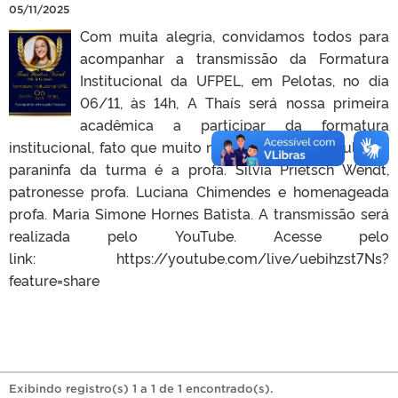
05/11/2025
Com muita alegria, convidamos todos para
acompanhar a transmissão da Formatura
Institucional da UFPEL, em Pelotas, no dia
06/11, às 14h, A Thaís será nossa primeira
acadêmica a participar da formatura
institucional, fato que muito nos emociona e orgulha. A
paraninfa da turma é a profa. Silvia Prietsch Wendt,
patronesse profa. Luciana Chimendes e homenageada
profa. Maria Simone Hornes Batista. A transmissão será
realizada pelo YouTube. Acesse pelo
link: https://youtube.com/live/uebihzst7Ns?
feature=share
Exibindo registro(s) 1 a 1 de 1 encontrado(s).