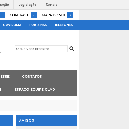
mação
Legislação
Canais
5
CONTRASTE
6
MAPA DO SITE
7
OUVIDORIA
PORTARIAS
TELEFONES
ESSE
CONTATOS
S
ESPAÇO EQUIPE CLMD
AVISOS