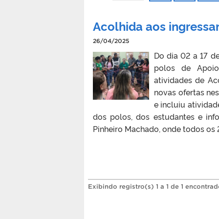
Acolhida aos ingress
26/04/2025
Do dia 02 a 17 de
polos de Apoio 
atividades de Ac
novas ofertas ne
e incluiu ativida
dos polos, dos estudantes e in
Pinheiro Machado, onde todos os 
Exibindo registro(s) 1 a 1 de 1 encontrad