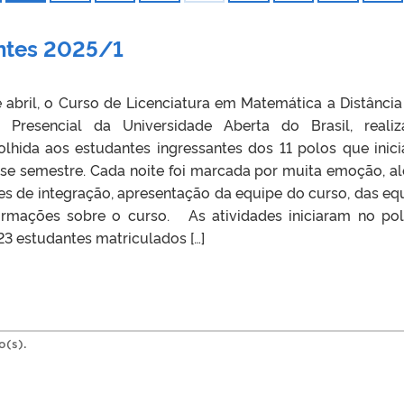
antes 2025/1
 abril, o Curso de Licenciatura em Matemática a Distância
Presencial da Universidade Aberta do Brasil, reali
olhida aos estudantes ingressantes dos 11 polos que inic
sse semestre. Cada noite foi marcada por muita emoção, al
des de integração, apresentação da equipe do curso, das eq
formações sobre o curso. As atividades iniciaram no po
23 estudantes matriculados […]
o(s).