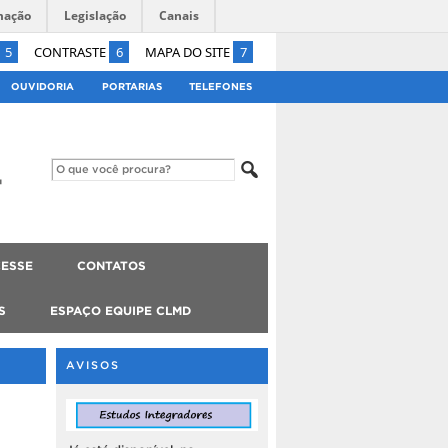
mação
Legislação
Canais
5
CONTRASTE
6
MAPA DO SITE
7
OUVIDORIA
PORTARIAS
TELEFONES
ESSE
CONTATOS
S
ESPAÇO EQUIPE CLMD
AVISOS