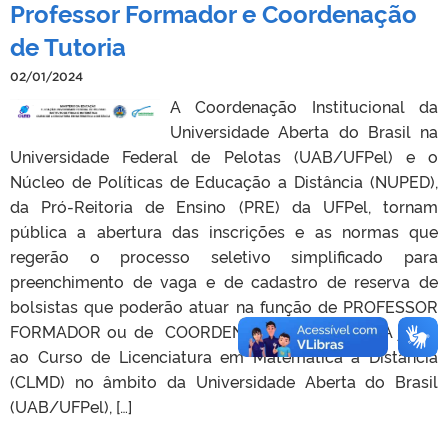
Professor Formador e Coordenação
de Tutoria
02/01/2024
A Coordenação Institucional da
Universidade Aberta do Brasil na
Universidade Federal de Pelotas (UAB/UFPel) e o
Núcleo de Políticas de Educação a Distância (NUPED),
da Pró-Reitoria de Ensino (PRE) da UFPel, tornam
pública a abertura das inscrições e as normas que
regerão o processo seletivo simplificado para
preenchimento de vaga e de cadastro de reserva de
bolsistas que poderão atuar na função de PROFESSOR
FORMADOR ou de COORDENAÇÃO DE TUTORIA junto
ao Curso de Licenciatura em Matemática a Distância
(CLMD) no âmbito da Universidade Aberta do Brasil
(UAB/UFPel), […]