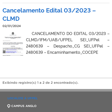
Cancelamento Edital 03/2023 –
CLMD
02/01/2024
CANCELAMENTO DO EDITAL 03/2023 –
CLMD/IFM/UAB/UFPEL SEI_UFPel –
2480639 – Despacho_CG SEI_UFPel –
2480639 – Encaminhamento_COCEPE
Exibindo registro(s) 1 a 2 de 2 encontrado(s).
LOCALIZE A UFPEL
CAMPUS ANGLO