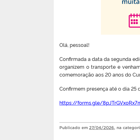
Olá, pessoal!
Confirmada a data da segunda e
organizem o transporte e venham
comemoração aos 20 anos do Cur
Confirmem presença até o dia 25 de
https://forms.gle/8pJTrGVxoRx7
Publicado
em
27/04/2026
, na categor