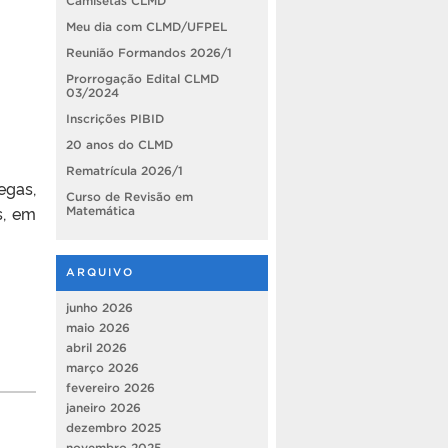
Camisetas CLMD
Meu dia com CLMD/UFPEL
Reunião Formandos 2026/1
Prorrogação Edital CLMD
03/2024
Inscrições PIBID
20 anos do CLMD
Rematrícula 2026/1
egas,
Curso de Revisão em
s, em
Matemática
ARQUIVO
junho 2026
maio 2026
abril 2026
março 2026
fevereiro 2026
janeiro 2026
dezembro 2025
novembro 2025