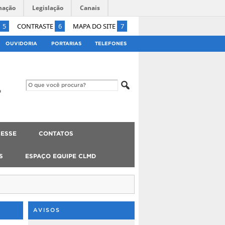
mação
Legislação
Canais
5
CONTRASTE
6
MAPA DO SITE
7
OUVIDORIA
PORTARIAS
TELEFONES
ESSE
CONTATOS
S
ESPAÇO EQUIPE CLMD
AVISOS