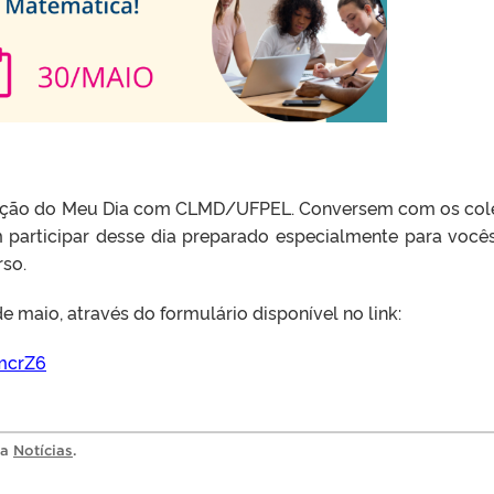
dição do Meu Dia com CLMD/UFPEL. Conversem com os col
 participar desse dia preparado especialmente para você
so.
 maio, através do formulário disponível no link:
mcrZ6
ia
Notícias
.