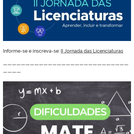
Informe-se e inscreva-se:
II Jornada das Licenciaturas
————————————————————————————
————