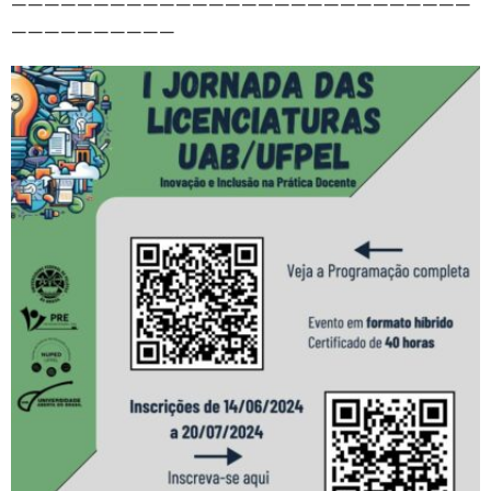
————————————————————————————
——————————