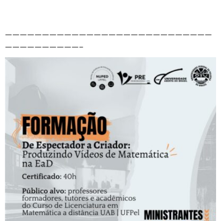
————————————————————————————
——————————–