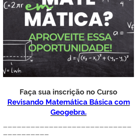
Faça sua inscrição no Curso
Revisando Matemática Básica com
Geogebra.
————————————————————————————
——————————