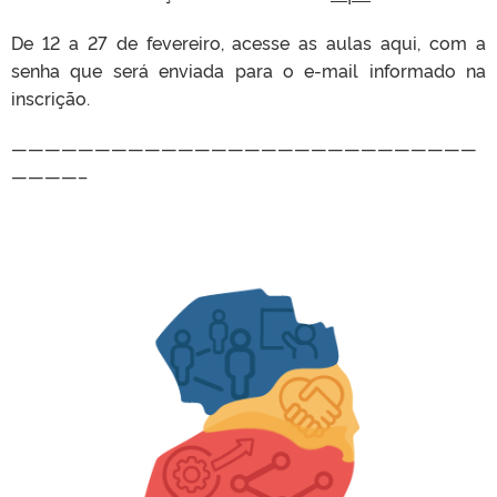
De 12 a 27 de fevereiro, acesse as aulas aqui, com a
senha que será enviada para o e-mail informado na
inscrição.
————————————————————————————
————–