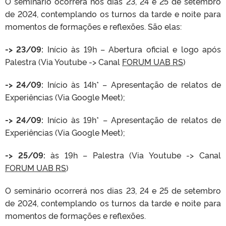
O seminário ocorrerá nos dias 23, 24 e 25 de setembro
de 2024, contemplando os turnos da tarde e noite para
momentos de formações e reflexões. São elas:
-> 23/09:
Início às 19h – Abertura oficial e logo após
Palestra (Via Youtube -> Canal
FORUM UAB RS
)
->
24/09
:
Início às 14h* – Apresentação de relatos de
Experiências (Via Google Meet);
->
24/09
:
Início às 19h* – Apresentação de relatos de
Experiências (Via Google Meet);
-> 25/09:
às 19h – Palestra (Via Youtube -> Canal
FORUM UAB RS
)
O seminário ocorrerá nos dias 23, 24 e 25 de setembro
de 2024, contemplando os turnos da tarde e noite para
momentos de formações e reflexões.