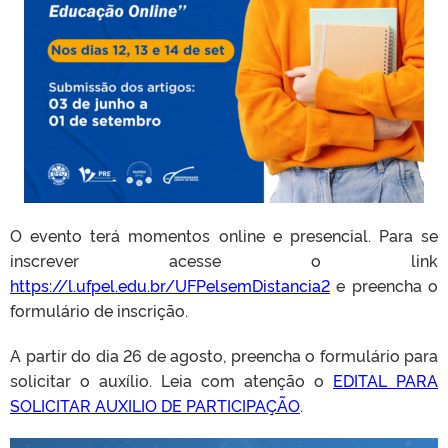
O evento terá momentos online e presencial. Para se
inscrever acesse o link
https://l.ufpel.edu.br/UFPelsemDistancia2
e preencha o
formulário de inscrição.
A partir do dia 26 de agosto, preencha o formulário para
solicitar o auxílio. Leia com atenção o
EDITAL PARA
SOLICITAR AUXILIO DE PARTICIPAÇÃO
.