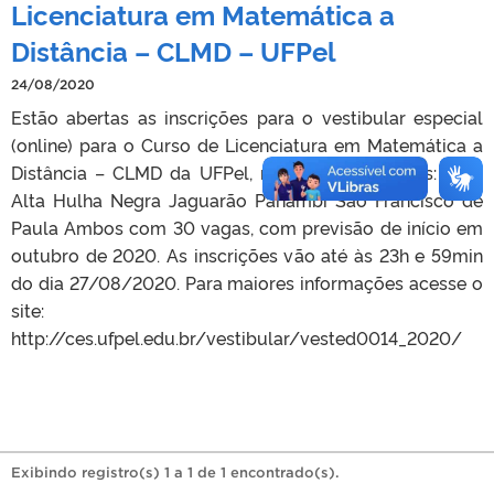
Licenciatura em Matemática a
Distância – CLMD – UFPel
24/08/2020
Estão abertas as inscrições para o vestibular especial
(online) para o Curso de Licenciatura em Matemática a
Distância – CLMD da UFPel, nos seguintes polos: Cruz
Alta Hulha Negra Jaguarão Panambi São Francisco de
Paula Ambos com 30 vagas, com previsão de início em
outubro de 2020. As inscrições vão até às 23h e 59min
do dia 27/08/2020. Para maiores informações acesse o
site:
http://ces.ufpel.edu.br/vestibular/vested0014_2020/
Exibindo registro(s) 1 a 1 de 1 encontrado(s).