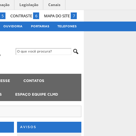
mação
Legislação
Canais
5
CONTRASTE
6
MAPA DO SITE
7
OUVIDORIA
PORTARIAS
TELEFONES
ESSE
CONTATOS
S
ESPAÇO EQUIPE CLMD
AVISOS