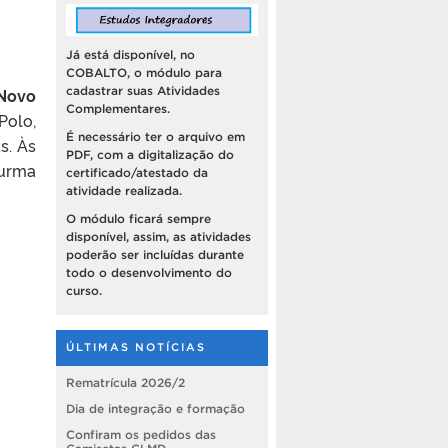
Já está disponível, no
COBALTO, o módulo para
cadastrar suas Atividades
Novo
Complementares.
Polo,
É necessário ter o arquivo em
s. Às
PDF, com a digitalização do
turma
certificado/atestado da
atividade realizada.
O módulo ficará sempre
disponível, assim, as atividades
poderão ser incluídas durante
todo o desenvolvimento do
curso.
ÚLTIMAS NOTÍCIAS
Rematrícula 2026/2
Dia de integração e formação
Confiram os pedidos das