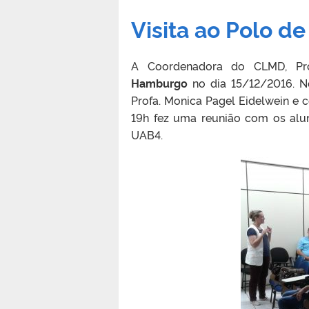
Visita ao Polo 
A Coordenadora do CLMD, Pro
Hamburgo
no dia 15/12/2016. 
Profa. Monica Pagel Eidelwein e c
19h fez uma reunião com os al
UAB4.