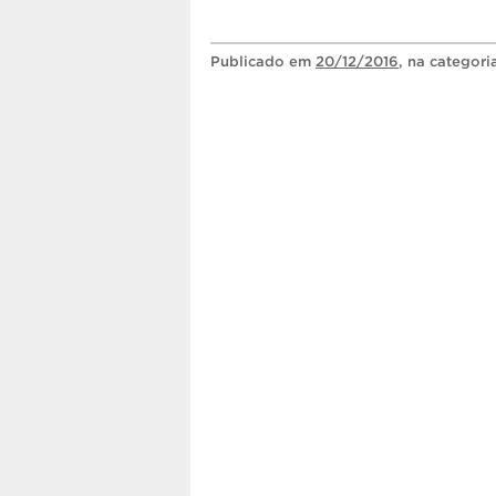
Publicado
em
20/12/2016
, na categor