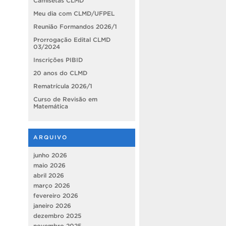
Camisetas CLMD
Meu dia com CLMD/UFPEL
Reunião Formandos 2026/1
Prorrogação Edital CLMD
03/2024
Inscrições PIBID
20 anos do CLMD
Rematrícula 2026/1
Curso de Revisão em
Matemática
ARQUIVO
junho 2026
maio 2026
abril 2026
março 2026
fevereiro 2026
janeiro 2026
dezembro 2025
novembro 2025