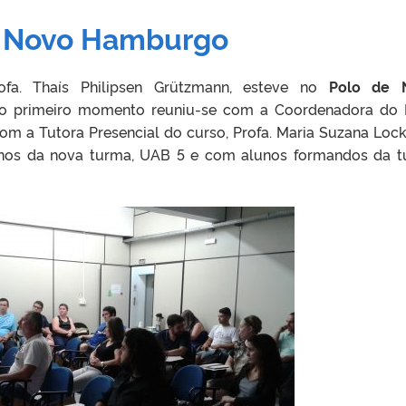
de Novo Hamburgo
fa. Thaís Philipsen Grützmann, esteve no
Polo de 
No primeiro momento reuniu-se com a Coordenadora do 
om a Tutora Presencial do curso, Profa. Maria Suzana Lock
unos da nova turma, UAB 5 e com alunos formandos da 