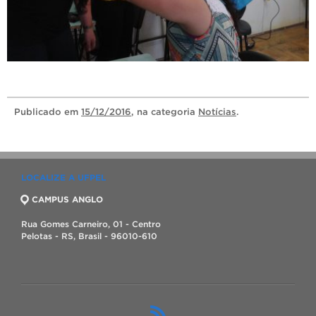
Publicado
em
15/12/2016
, na categoria
Notícias
.
LOCALIZE A UFPEL
CAMPUS ANGLO
Rua Gomes Carneiro, 01 - Centro
Pelotas - RS, Brasil - 96010-610