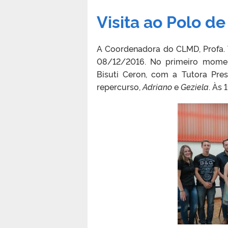
Visita ao Polo d
A Coordenadora do CLMD, Profa. 
08/12/2016. No primeiro momen
Bisuti Ceron, com a Tutora Pre
repercurso,
Adriano
e
Geziela
. Às