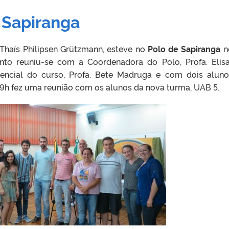
e Sapiranga
Thaís Philipsen Grützmann, esteve no
Polo de Sapiranga
n
to reuniu-se com a Coordenadora do Polo, Profa. Elis
sencial do curso, Profa. Bete Madruga e com dois alun
 19h fez uma reunião com os alunos da nova turma, UAB 5.