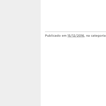
Publicado
em
15/12/2016
, na categori