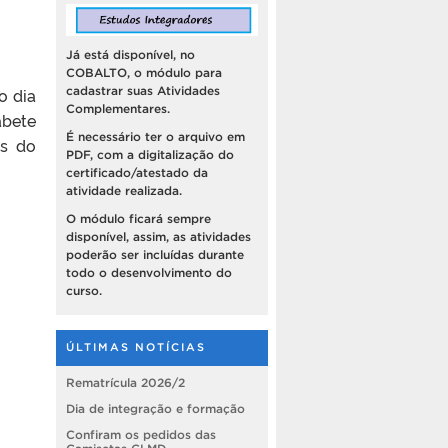
Já está disponível, no
COBALTO, o módulo para
cadastrar suas Atividades
o dia
Complementares.
abete
É necessário ter o arquivo em
os do
PDF, com a digitalização do
certificado/atestado da
atividade realizada.
O módulo ficará sempre
disponível, assim, as atividades
poderão ser incluídas durante
todo o desenvolvimento do
curso.
ÚLTIMAS NOTÍCIAS
Rematrícula 2026/2
Dia de integração e formação
Confiram os pedidos das