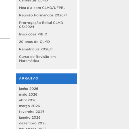
Camisetas CLMD
Meu dia com CLMD/UFPEL
Reunião Formandos 2026/1
Prorrogação Edital CLMD
03/2024
Inscrições PIBID
20 anos do CLMD
Rematrícula 2026/1
Curso de Revisão em
Matemática
ARQUIVO
junho 2026
maio 2026
abril 2026
março 2026
fevereiro 2026
janeiro 2026
dezembro 2025
novembro 2025