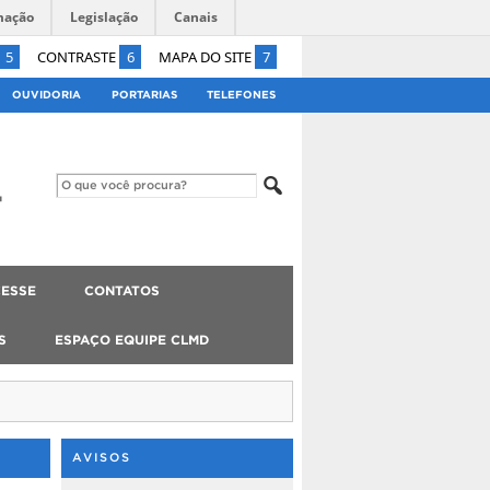
mação
Legislação
Canais
5
CONTRASTE
6
MAPA DO SITE
7
OUVIDORIA
PORTARIAS
TELEFONES
ESSE
CONTATOS
S
ESPAÇO EQUIPE CLMD
AVISOS