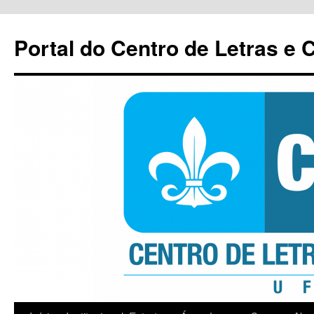
Pular
para
Portal do Centro de Letras e
o
conteúdo