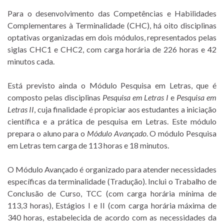
Para o desenvolvimento das Competências e Habilidades
Complementares à Terminalidade (CHC), há oito disciplinas
optativas organizadas em dois módulos, representados pelas
siglas CHC1 e CHC2, com carga horária de 226 horas e 42
minutos cada.
Está previsto ainda o Módulo Pesquisa em Letras, que é
composto pelas disciplinas
Pesquisa em Letras I
e
Pesquisa em
Letras II
, cuja finalidade é propiciar aos estudantes a iniciação
científica e a prática de pesquisa em Letras. Este módulo
prepara o aluno para o
Módulo Avançado
. O módulo Pesquisa
em Letras tem carga de 113 horas e 18 minutos.
O Módulo Avançado é organizado para atender necessidades
específicas da terminalidade (Tradução). Inclui o Trabalho de
Conclusão de Curso, TCC (com carga horária mínima de
113,3 horas), Estágios I e II (com carga horária máxima de
340 horas, estabelecida de acordo com as necessidades da