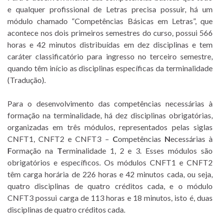
e qualquer profissional de Letras precisa possuir, há um
módulo chamado “Competências Básicas em Letras”, que
acontece nos dois primeiros semestres do curso, possui 566
horas e 42 minutos distribuídas em dez disciplinas e tem
caráter classificatório para ingresso no terceiro semestre,
quando têm início as disciplinas específicas da terminalidade
(Tradução).
Para o desenvolvimento das competências necessárias à
formação na terminalidade, há dez disciplinas obrigatórias,
organizadas em três módulos, representados pelas siglas
CNFT1, CNFT2 e CNFT3 –
C
ompetências
N
ecessárias à
F
ormação na
T
erminalidade 1, 2 e 3. Esses módulos são
obrigatórios e específicos. Os módulos CNFT1 e CNFT2
têm carga horária de 226 horas e 42 minutos cada, ou seja,
quatro disciplinas de quatro créditos cada, e o módulo
CNFT3 possui carga de 113 horas e 18 minutos, isto é, duas
disciplinas de quatro créditos cada.