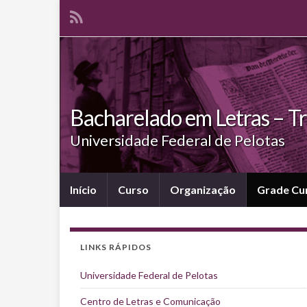
Bacharelado em Letras – T
Universidade Federal de Pelotas
Início
Curso
Organização
Grade Cur
LINKS RÁPIDOS
Universidade Federal de Pelotas
Centro de Letras e Comunicação