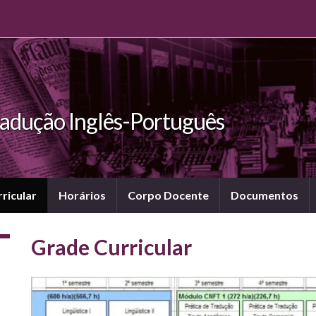
radução Inglês-Português
ricular
Horários
Corpo Docente
Documentos
Grade Curricular