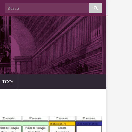
Search for:
TCCs