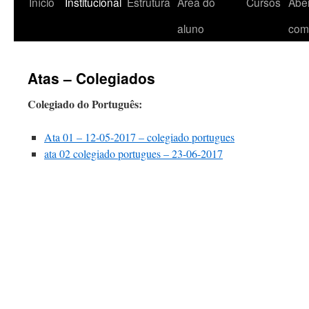
Início
Institucional
Estrutura
Área do
Cursos
Aber
aluno
com
Atas – Colegiados
Colegiado do Português:
Ata 01 – 12-05-2017 – colegiado portugues
ata 02 colegiado portugues – 23-06-2017