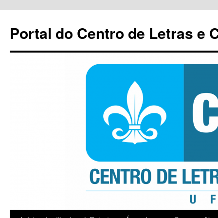
Pular
para
Portal do Centro de Letras e
o
conteúdo