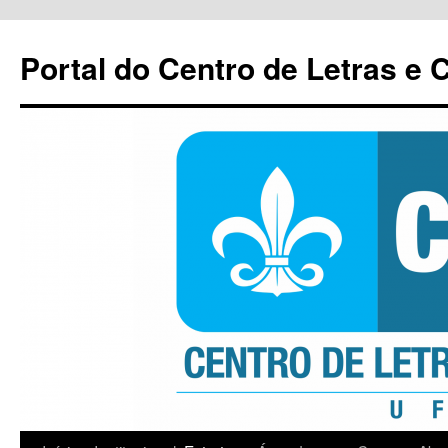
Pular
para
Portal do Centro de Letras e
o
conteúdo