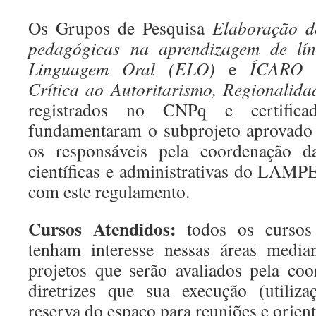
Os Grupos de Pesquisa
Elaboração de
pedagógicas na aprendizagem de lí
Linguagem Oral (ELO)
e
ÍCARO (I
Crítica ao Autoritarismo, Regionalida
registrados no CNPq e certificado
fundamentaram o subprojeto aprovado
os responsáveis pela coordenação da
científicas e administrativas do LAM
com este regulamento.
Cursos Atendidos:
todos os cursos 
tenham interesse nessas áreas media
projetos que serão avaliados pela co
diretrizes que sua execução (utiliz
reserva do espaço para reuniões e orient