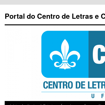
Pular
para
Portal do Centro de Letras e
o
conteúdo