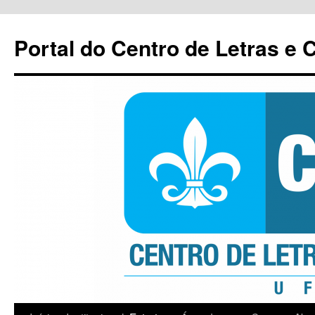
Pular
para
Portal do Centro de Letras e
o
conteúdo