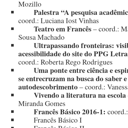
Mozillo
Palestra “A pesquisa acadêmi
coord.: Luciana Iost Vinhas
Teatro em Francês
– coord.: M
Sousa Machado
Ultrapassando fronteiras: visi
acessibilidade do site do PPG Let
coord.: Roberta Rego Rodrigues
Uma ponte entre ciência e espi
se entrecruzam na busca do saber e
autodescobrimento
– coord.: Vane
Vivendo a literatura na escola
Miranda Gomes
Francês Básico
2016-1:
coord.:
Francês Básico I