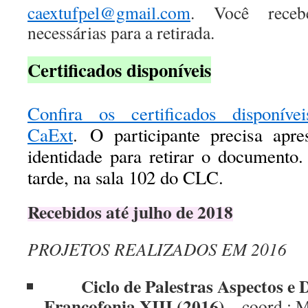
caextufpel@gmail.com
. Você receb
necessárias para a retirada.
Certificados disponíveis
Confira os certificados disponíve
CaExt
. O participante precisa apr
identidade para retirar o documento.
tarde, na sala 102 do CLC.
Recebidos até julho de 2018
PROJETOS REALIZADOS EM 2016
Ciclo de Palestras Aspectos e 
Francofonia XIII (2016)
– coord.: M