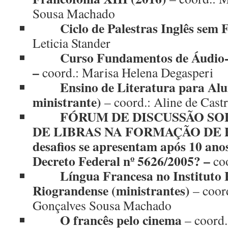
Sousa Machado
Ciclo de Palestras Inglês sem 
Leticia Stander
Curso Fundamentos de Áudio-
–
coord.: Marisa Helena Degasperi
Ensino de Literatura para Al
ministrante)
– coord.: Aline de Castr
FÓRUM DE DISCUSSÃO SOB
DE LIBRAS NA FORMAÇÃO DE 
desafios se apresentam após 10 an
Decreto Federal nº 5626/2005? –
coo
Língua Francesa no Instituto 
Riograndense (ministrantes)
– coord
Gonçalves Sousa Machado
O francês pelo cinema
– coord.