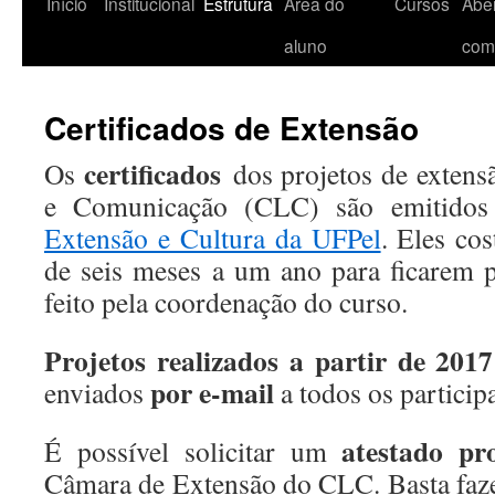
Início
Institucional
Estrutura
Área do
Cursos
Aber
aluno
com
Certificados de Extensão
certificados
Os
dos projetos de extens
e Comunicação (CLC) são emitido
Extensão e Cultura da UFPel
. Eles co
de seis meses a um ano para ficarem 
feito pela coordenação do curso.
Projetos realizados a partir de 2017
por e-mail
enviados
a todos os particip
atestado pro
É possível solicitar um
Câmara de Extensão do CLC. Basta faze