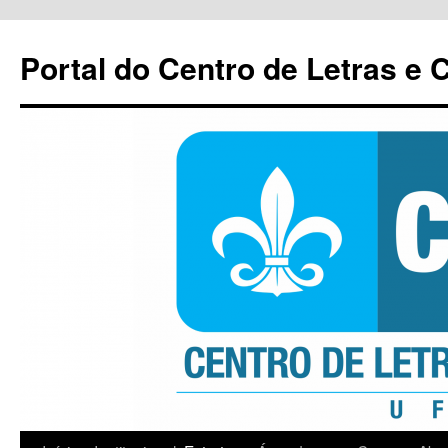
Pular
para
Portal do Centro de Letras e
o
conteúdo