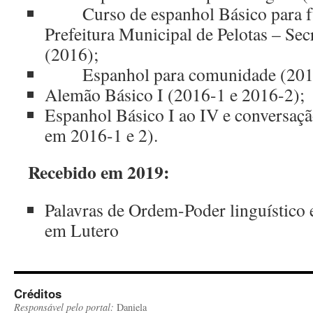
Curso de espanhol Básico para fu
Prefeitura Municipal de Pelotas – Sec
(2016);
Espanhol para comunidade (201
Alemão Básico I (2016-1 e 2016-2);
Espanhol Básico I ao IV e conversaçã
em 2016-1 e 2).
Recebido em 2019:
Palavras de Ordem-Poder linguístico
em Lutero
Créditos
Responsável pelo portal:
Daniela