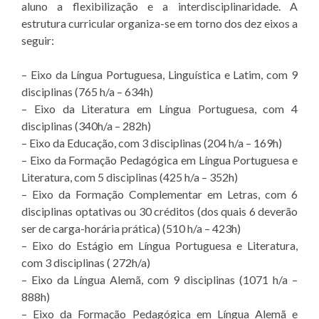
aluno a flexibilização e a interdisciplinaridade. A
estrutura curricular organiza-se em torno dos dez eixos a
seguir:
– Eixo da Língua Portuguesa, Linguística e Latim, com 9
disciplinas (765 h/a – 634h)
– Eixo da Literatura em Língua Portuguesa, com 4
disciplinas (340h/a – 282h)
– Eixo da Educação, com 3 disciplinas (204 h/a – 169h)
– Eixo da Formação Pedagógica em Língua Portuguesa e
Literatura, com 5 disciplinas (425 h/a – 352h)
– Eixo da Formação Complementar em Letras, com 6
disciplinas optativas ou 30 créditos (dos quais 6 deverão
ser de carga-horária prática) (510 h/a – 423h)
– Eixo do Estágio em Língua Portuguesa e Literatura,
com 3 disciplinas ( 272h/a)
– Eixo da Língua Alemã, com 9 disciplinas (1071 h/a –
888h)
– Eixo da Formação Pedagógica em Língua Alemã e