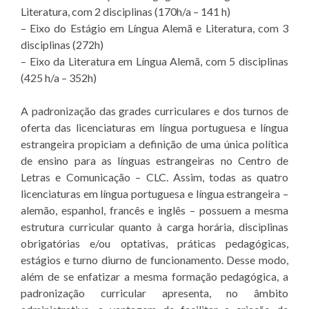
Literatura, com 2 disciplinas (170h/a – 141 h)
– Eixo do Estágio em Língua Alemã e Literatura, com 3
disciplinas (272h)
– Eixo da Literatura em Língua Alemã, com 5 disciplinas
(425 h/a – 352h)
A padronização das grades curriculares e dos turnos de
oferta das licenciaturas em língua portuguesa e língua
estrangeira propiciam a definição de uma única política
de ensino para as línguas estrangeiras no Centro de
Letras e Comunicação – CLC. Assim, todas as quatro
licenciaturas em língua portuguesa e língua estrangeira –
alemão, espanhol, francês e inglês – possuem a mesma
estrutura curricular quanto à carga horária, disciplinas
obrigatórias e/ou optativas, práticas pedagógicas,
estágios e turno diurno de funcionamento. Desse modo,
além de se enfatizar a mesma formação pedagógica, a
padronização curricular apresenta, no âmbito