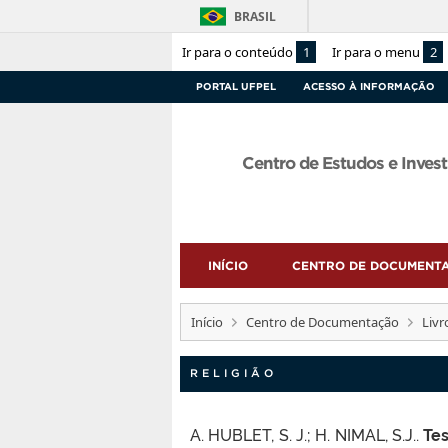
BRASIL
Ir para o conteúdo
1
Ir para o menu
2
PORTAL UFPEL
ACESSO À INFORMAÇÃO
Centro de Estudos e Invest
INÍCIO
CENTRO DE DOCUMENT
Início
Centro de Documentação
Livr
RELIGIÃO
A. HUBLET, S. J.; H. NIMAL, S.J..
Te