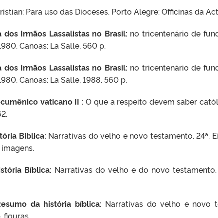
tian: Para uso das Dioceses. Porto Alegre: Officinas da Actu
a dos Irmãos Lassalistas no Brasil:
no tricentenário de fun
1980. Canoas: La Salle, 560 p.
a dos Irmãos Lassalistas no Brasil:
no tricentenário de fun
1980. Canoas: La Salle, 1988. 560 p.
ecumênico vaticano II :
O que a respeito devem saber católi
2.
tória Bíblica:
Narrativas do velho e novo testamento. 24ª. E
 imagens.
stória Bíblica:
Narrativas do velho e do novo testamento. 
esumo da história bíblica:
Narrativas do velho e novo te
 figuras.