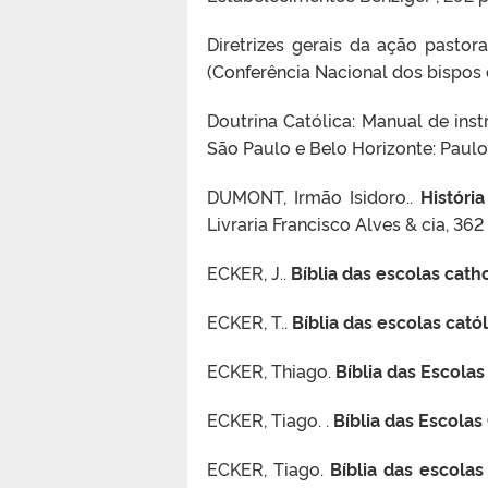
Diretrizes gerais da ação pastor
(Conferência Nacional dos bispos d
Doutrina Católica: Manual de inst
São Paulo e Belo Horizonte: Paulo 
DUMONT, Irmão Isidoro..
Históri
Livraria Francisco Alves & cia, 362
ECKER, J..
Bíblia das escolas cath
ECKER, T..
Bíblia das escolas cató
ECKER, Thiago.
Bíblia das Escolas
ECKER, Tiago. .
Bíblia das Escolas
ECKER, Tiago.
Bíblia das escolas