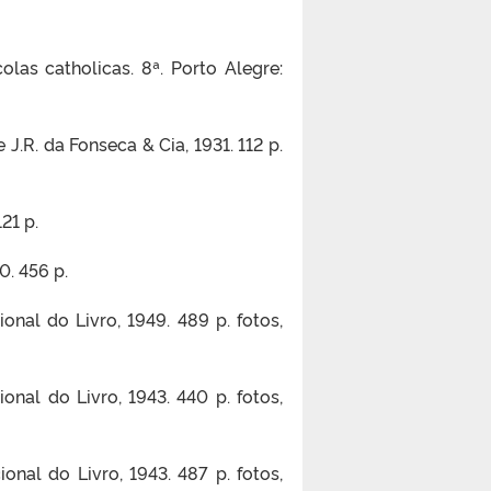
las catholicas. 8ª. Porto Alegre:
 J.R. da Fonseca & Cia, 1931. 112 p.
21 p.
0. 456 p.
ional do Livro, 1949. 489 p. fotos,
ional do Livro, 1943. 440 p. fotos,
ional do Livro, 1943. 487 p. fotos,