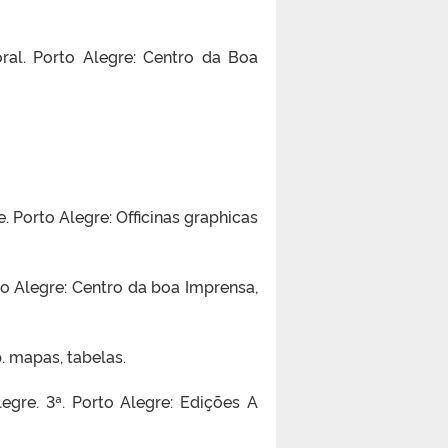
al. Porto Alegre: Centro da Boa
. Porto Alegre: Officinas graphicas
to Alegre: Centro da boa Imprensa,
p. mapas, tabelas.
egre. 3ª. Porto Alegre: Edições A