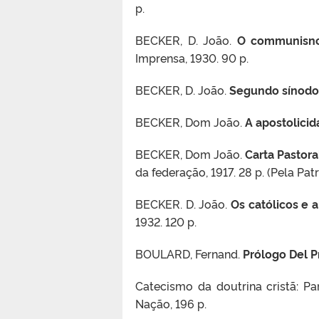
p.
BECKER, D. João.
O communisno 
Imprensa, 1930. 90 p.
BECKER, D. João.
Segundo sínodo 
BECKER, Dom João.
A apostolici
BECKER, Dom João.
Carta Pastora
da federação, 1917. 28 p. (Pela Patr
BECKER. D. João.
Os católicos e a
1932. 120 p.
BOULARD, Fernand.
Prólogo Del P
Catecismo da doutrina cristã: Pa
Nação, 196 p.