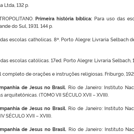
a Ltda, 132 p.
TROPOLITANO.
Primeira história bíblica:
Para uso das esco
nde do Sul, 1931. 144 p.
 das escolas catholicas. 8ª. Porto Alegre: Livraria Selbach de
 das escolas católicas. 17ed. Porto Alegre: Livraria Selbach, 1
 completo de orações e instruções religiosas. Friburgo, 192
ompanhia de Jesus no Brasil.
Rio de Janeiro: Instituto Nac
as arquitetônicas. (TOMO VII SÉCULO XVII – XVIII).
ompanhia de Jesus no Brasil.
Rio de Janeiro: Instituto Nac
IV SÉCULO XVII – XVIII).
ompanhia de Jesus no Brasil.
Rio de Janeiro: Instituto Nac