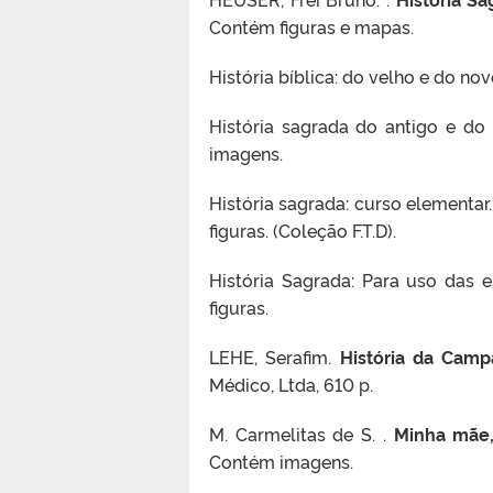
Contém figuras e mapas.
História bíblica: do velho e do no
História sagrada do antigo e do 
imagens.
História sagrada: curso elementar.
figuras. (Coleção F.T.D).
História Sagrada: Para uso das e
figuras.
LEHE, Serafim.
História da Camp
Médico, Ltda, 610 p.
M. Carmelitas de S. .
Minha mãe,
Contém imagens.