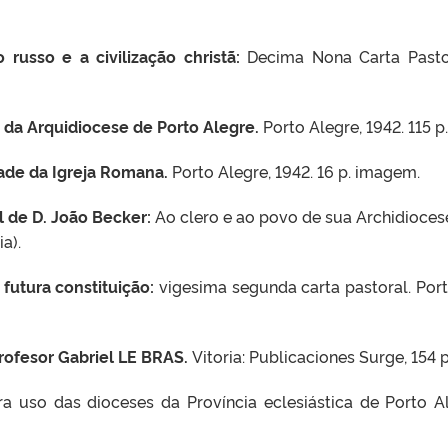
russo e a civilização christã:
Decima Nona Carta Pastor
da Arquidiocese de Porto Alegre.
Porto Alegre, 1942. 115 p.
dade da Igreja Romana.
Porto Alegre, 1942. 16 p. imagem.
l de D. João Becker:
Ao clero e ao povo de sua Archidiocese
ia).
 futura constituição:
vigesima segunda carta pastoral. Por
rofesor Gabriel LE BRAS.
Vitoria: Publicaciones Surge, 154 
ra uso das dioceses da Província eclesiástica de Porto Al