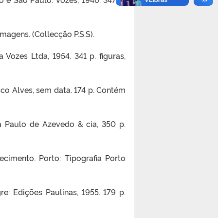
imagens. (Collecção P.S.S).
Vozes Ltda, 1954. 341 p. figuras,
isco Alves, sem data. 174 p. Contém
ia Paulo de Azevedo & cia, 350 p.
ecimento. Porto: Tipografia Porto
e: Edições Paulinas, 1955. 179 p.