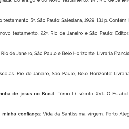
vo testamento. 5ª. São Paulo: Salesiana, 1929. 131 p. Contém 
novo testamento. 22ª. Rio de Janeiro e São Paulo: Editora 
 Rio de Janeiro, São Paulo e Belo Horizonte: Livraria Franc
scolas. Rio de Janeiro, São Paulo, Belo Horizonte: Livrar
anha de jesus no Brasil:
Tômo I ( século XVI- O Estabel
 minha confiança:
Vida da Santíssima virgem. Porto Alegr