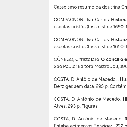
Catecismo resumo da doutrina Chris
COMPAGNONI, Ivo Carlos.
Históri
escolas cristãs (lassalistas) 1650-
COMPAGNONI, Ivo Carlos.
Históri
escolas cristãs (lassalistas) 1650-
CÔNEGO, Christófaro.
O concílio 
São Paulo: Editora Mestre Jou, 196
COSTA, D. Antôio de Macedo. .
His
Benziger, sem data. 295 p. Contém
COSTA, D. Antônio de Macedo.
Hi
Alves, 293 p. Figuras.
COSTA, D. Antônio de Macedo.
R
Estabelecimentos Benziger , 292 p.