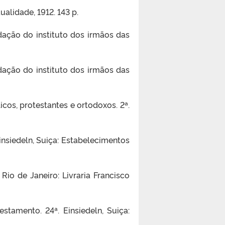
alidade, 1912. 143 p.
dação do instituto dos irmãos das
dação do instituto dos irmãos das
cos, protestantes e ortodoxos. 2ª.
insiedeln, Suiça: Estabelecimentos
Rio de Janeiro: Livraria Francisco
stamento. 24ª. Einsiedeln, Suiça: