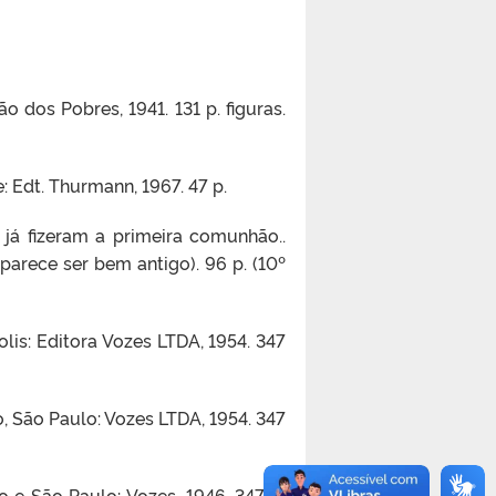
 dos Pobres, 1941. 131 p. figuras.
: Edt. Thurmann, 1967. 47 p.
á fizeram a primeira comunhão..
 parece ser bem antigo). 96 p. (10º
olis: Editora Vozes LTDA, 1954. 347
ro, São Paulo: Vozes LTDA, 1954. 347
 e São Paulo: Vozes, 1946. 347 p.