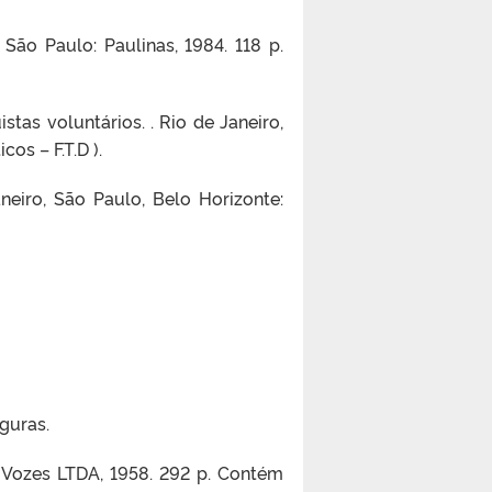
São Paulo: Paulinas, 1984. 118 p.
tas voluntários. . Rio de Janeiro,
os – F.T.D ).
neiro, São Paulo, Belo Horizonte:
iguras.
: Vozes LTDA, 1958. 292 p. Contém