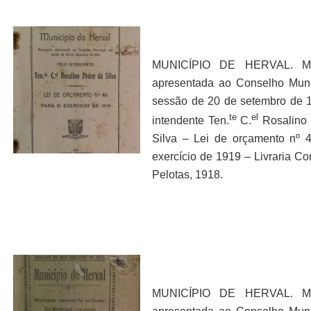
MUNICÍPIO DE HERVAL. M
apresentada ao Conselho Mun
sessão de 20 de setembro de 
te
el
intendente Ten.
C.
Rosalino 
Silva – Lei de orçamento nº 
exercício de 1919 – Livraria Co
Pelotas, 1918.
MUNICÍPIO DE HERVAL. M