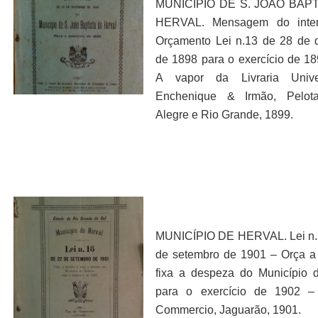
MUNICÍPIO DE S. JOÃO BAP
HERVAL. Mensagem do inte
Orçamento Lei n.13 de 28 de
de 1898 para o exercício de 18
A vapor da Livraria Univ
Enchenique & Irmão, Pelota
Alegre e Rio Grande, 1899.
MUNICÍPIO DE HERVAL. Lei n.
de setembro de 1901 – Orça a 
fixa a despeza do Município 
para o exercício de 1902 –
Commercio, Jaguarão, 1901.