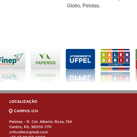
Globo, Pelotas.
LOCALIZAÇÃO
CAMPUS ICH
Pelotas - R. Cel. Alberto Rosa, 154
Centro, RS, 96010-770
crttceihe@gmail.com