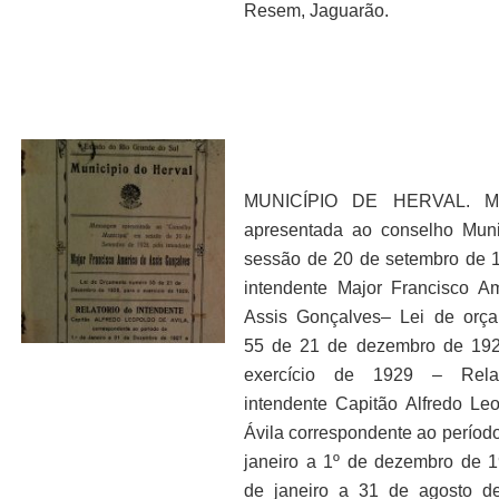
Resem, Jaguarão.
MUNICÍPIO DE HERVAL. M
apresentada ao conselho Mun
sessão de 20 de setembro de 
intendente Major Francisco A
Assis Gonçalves– Lei de orç
55 de 21 de dezembro de 192
exercício de 1929 – Rela
intendente Capitão Alfredo Le
Ávila correspondente ao período
janeiro a 1º de dezembro de 
de janeiro a 31 de agosto d