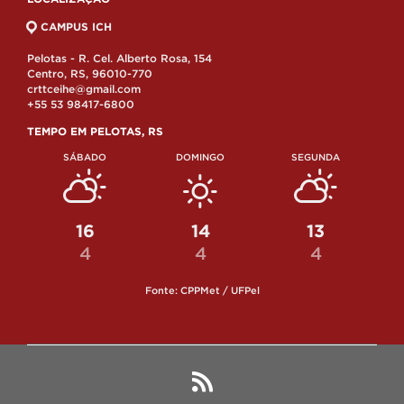
CAMPUS ICH
Pelotas - R. Cel. Alberto Rosa, 154
Centro, RS, 96010-770
crttceihe@gmail.com
+55 53 98417-6800
TEMPO EM PELOTAS, RS
SÁBADO
DOMINGO
SEGUNDA
16
14
13
4
4
4
Fonte: CPPMet / UFPel