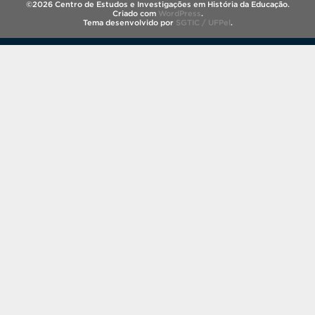
©2026 Centro de Estudos e Investigações em História da Educação.
Criado com
WordPress
.
Tema desenvolvido por
SGTIC / UFPel
.