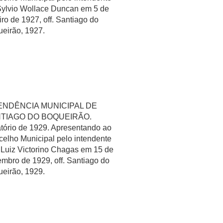
Sylvio Wollace Duncan em 5 de
iro de 1927, off. Santiago do
eirão, 1927.
ENDÊNCIA MUNICIPAL DE
TIAGO DO BOQUEIRÃO.
tório de 1929. Apresentando ao
elho Municipal pelo intendente
 Luiz Victorino Chagas em 15 de
mbro de 1929, off. Santiago do
eirão, 1929.