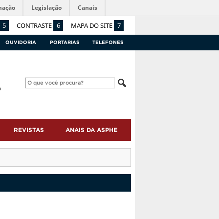
mação
Legislação
Canais
5
CONTRASTE
6
MAPA DO SITE
7
OUVIDORIA
PORTARIAS
TELEFONES
REVISTAS
ANAIS DA ASPHE