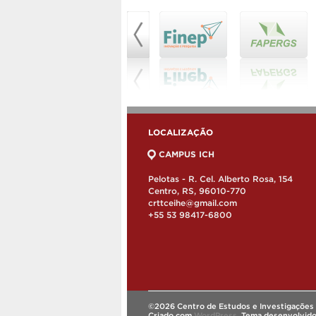
LOCALIZAÇÃO
CAMPUS ICH
Pelotas - R. Cel. Alberto Rosa, 154
Centro, RS, 96010-770
crttceihe@gmail.com
+55 53 98417-6800
©2026 Centro de Estudos e Investigações 
Criado com
WordPress
.
Tema desenvolvid