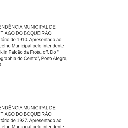
ENDÊNCIA MUNICIPAL DE
TIAGO DO BOQUEIRÃO.
tório de 1910. Apresentado ao
elho Municipal pelo intendente
klin Falcão da Frota, off. Do “
graphia do Centro”, Porto Alegre,
0.
ENDÊNCIA MUNICIPAL DE
TIAGO DO BOQUEIRÃO.
tório de 1927. Apresentado ao
elho Municipal pelo intendente