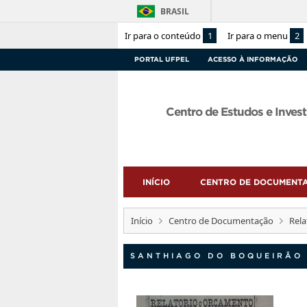
BRASIL
Ir para o conteúdo
1
Ir para o menu
2
PORTAL UFPEL
ACESSO À INFORMAÇÃO
Centro de Estudos e Invest
INÍCIO
CENTRO DE DOCUMENT
Início
Centro de Documentação
Rela
SANTHIAGO DO BOQUEIRÃO