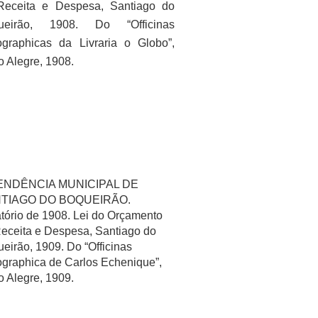
Receita e Despesa, Santiago do
ueirão, 1908. Do “Officinas
graphicas da Livraria o Globo”,
o Alegre, 1908.
ENDÊNCIA MUNICIPAL DE
TIAGO DO BOQUEIRÃO.
tório de 1908. Lei do Orçamento
eceita e Despesa, Santiago do
eirão, 1909. Do “Officinas
graphica de Carlos Echenique”,
o Alegre, 1909.