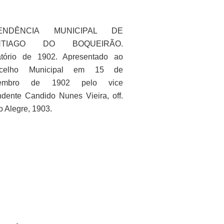
TENDÊNCIA MUNICIPAL DE
NTIAGO DO BOQUEIRÃO.
atório de 1902. Apresentado ao
celho Municipal em 15 de
zembro de 1902 pelo vice
ndente Candido Nunes Vieira, off.
o Alegre, 1903.