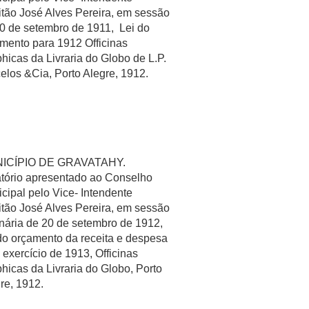
tão José Alves Pereira, em sessão
0 de setembro de 1911, Lei do
mento para 1912 Officinas
hicas da Livraria do Globo de L.P.
elos &Cia, Porto Alegre, 1912.
ICÍPIO DE GRAVATAHY.
tório apresentado ao Conselho
cipal pelo Vice- Intendente
tão José Alves Pereira, em sessão
nária de 20 de setembro de 1912,
do orçamento da receita e despesa
 exercício de 1913, Officinas
hicas da Livraria do Globo, Porto
re, 1912.