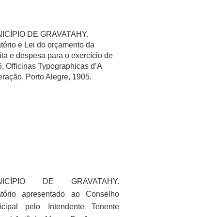
ICÍPIO DE GRAVATAHY.
tório e Lei do orçamento da
ita e despesa para o exercício de
, Officinas Typographicas d’A
ração, Porto Alegre, 1905.
NICÍPIO DE GRAVATAHY.
atório apresentado ao Conselho
icipal pelo Intendente Tenente