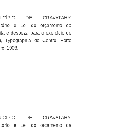
NICÍPIO DE GRAVATAHY.
atório e Lei do orçamento da
ita e despeza para o exercício de
3, Typographia do Centro, Porto
re, 1903.
NICÍPIO DE GRAVATAHY.
atório e Lei do orçamento da