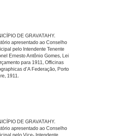
ICÍPIO DE GRAVATAHY.
tório apresentado ao Conselho
cipal pelo Intendente Tenente
nel Ernesto Antônio Gomes, Lei
rçamento para 1911, Officinas
graphicas d’A Federação, Porto
re, 1911.
ICÍPIO DE GRAVATAHY.
tório apresentado ao Conselho
cipal pelo Vice- Intendente