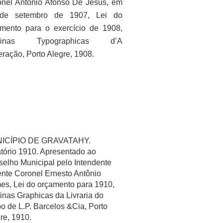
nel Antônio Afonso De Jesus, em
de setembro de 1907, Lei do
mento para o exercício de 1908,
icinas Typographicas d’A
ração, Porto Alegre, 1908.
ICÍPIO DE GRAVATAHY.
tório 1910. Apresentado ao
elho Municipal pelo Intendente
nte Coronel Ernesto Antônio
s, Lei do orçamento para 1910,
cinas Graphicas da Livraria do
o de L.P. Barcelos &Cia, Porto
re, 1910.