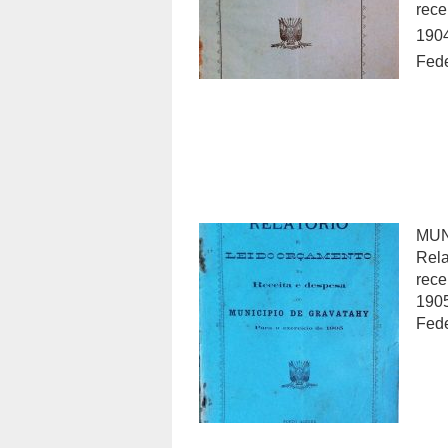
rece
190
Fede
MUN
Rela
rece
1905
Fede