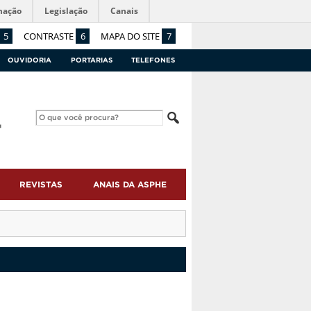
mação
Legislação
Canais
5
CONTRASTE
6
MAPA DO SITE
7
OUVIDORIA
PORTARIAS
TELEFONES
REVISTAS
ANAIS DA ASPHE