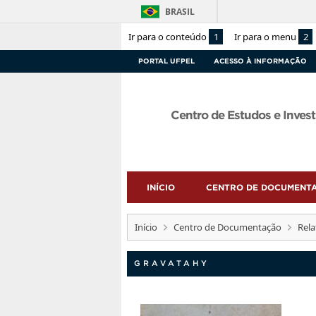
BRASIL
Ir para o conteúdo
1
Ir para o menu
2
PORTAL UFPEL
ACESSO À INFORMAÇÃO
Centro de Estudos e Invest
INÍCIO
CENTRO DE DOCUMENT
Início
Centro de Documentação
Rela
GRAVATAHY