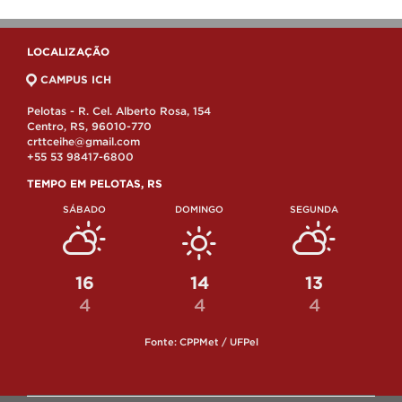
LOCALIZAÇÃO
CAMPUS ICH
Pelotas - R. Cel. Alberto Rosa, 154
Centro, RS, 96010-770
crttceihe@gmail.com
+55 53 98417-6800
TEMPO EM PELOTAS, RS
SÁBADO
DOMINGO
SEGUNDA
16
14
13
4
4
4
Fonte: CPPMet / UFPel