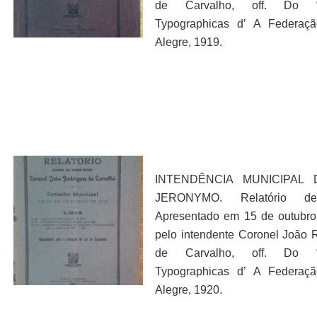
de Carvalho, off. Do “Of
Typographicas d’ A Federaçã
Alegre, 1919.
INTENDÊNCIA MUNICIPAL
JERONYMO. Relatório d
Apresentado em 15 de outubr
pelo intendente Coronel João 
de Carvalho, off. Do “Of
Typographicas d’ A Federaçã
Alegre, 1920.