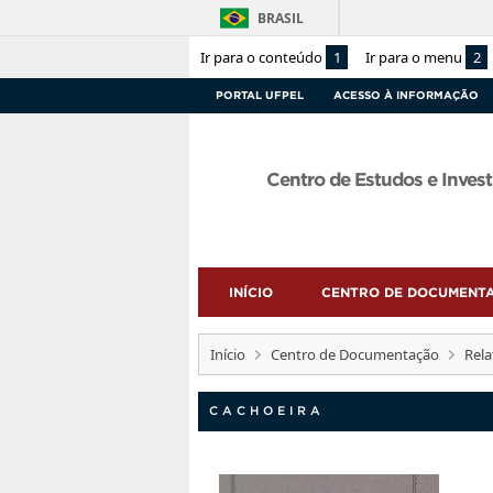
BRASIL
Ir para o conteúdo
1
Ir para o menu
2
PORTAL UFPEL
ACESSO À INFORMAÇÃO
Centro de Estudos e Invest
INÍCIO
CENTRO DE DOCUMENT
Início
Centro de Documentação
Rela
CACHOEIRA