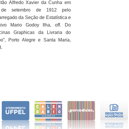
itão Alfredo Xavier da Cunha em
de setembro de 1912 pelo
rregado da Seção de Estatística e
uivo Mario Godoy Ilha, off. Do
icinas Graphicas da Livraria do
o”, Porto Alegre e Santa Maria,
.