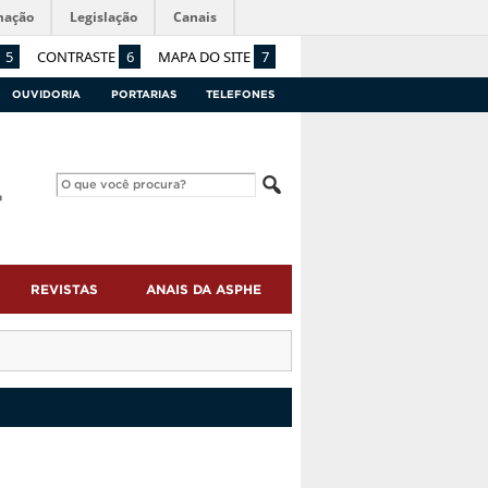
mação
Legislação
Canais
5
CONTRASTE
6
MAPA DO SITE
7
OUVIDORIA
PORTARIAS
TELEFONES
REVISTAS
ANAIS DA ASPHE