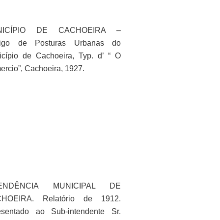
NICÍPIO DE CACHOEIRA –
igo de Posturas Urbanas do
cípio de Cachoeira, Typ. d’ “ O
rcio”, Cachoeira, 1927.
TENDÊNCIA MUNICIPAL DE
HOEIRA. Relatório de 1912.
esentado ao Sub-intendente Sr.