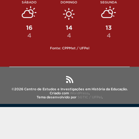
SÁBADO
DOMINGO
SEGUNDA
16
14
13
4
4
4
Fonte: CPPMet / UFPel
©2026 Centro de Estudos e Investigações em História da Educação.
Criado com
WordPress
.
Tema desenvolvido por
SGTIC / UFPel
.