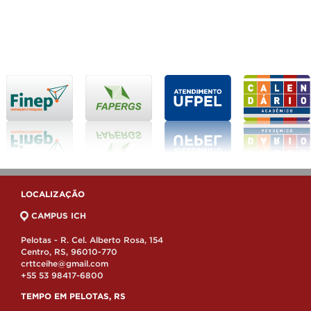
LOCALIZAÇÃO
CAMPUS ICH
Pelotas - R. Cel. Alberto Rosa, 154
Centro, RS, 96010-770
crttceihe@gmail.com
+55 53 98417-6800
TEMPO EM PELOTAS, RS