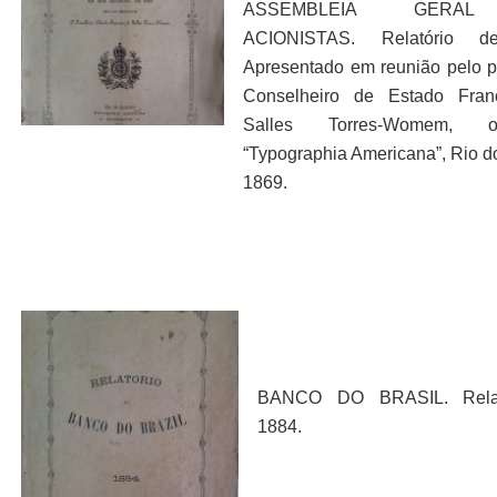
ASSEMBLEIA GERA
ACIONISTAS. Relatório d
Apresentado em reunião pelo p
Conselheiro de Estado Fran
Salles Torres-Womem, 
“Typographia Americana”, Rio do
1869.
BANCO DO BRASIL. Relat
1884.