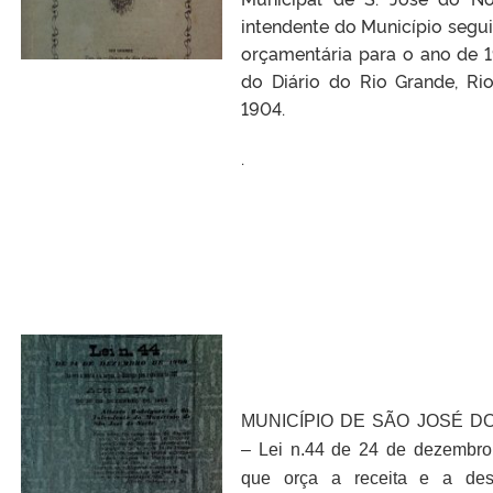
intendente do Município segui
orçamentária para o ano de 
do Diário do Rio Grande, Ri
1904.
.
MUNICÍPIO DE SÃO JOSÉ D
– Lei n.44 de 24 de dezembr
que orça a receita e a de