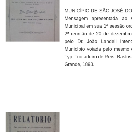
MUNICÍPIO DE SÃO JOSÉ DO
Mensagem apresentada ao 
Municipal em sua 1ª sessão ord
2ª reunião de 20 de dezembr
pelo Dr. João Landell inten
Município votada pelo mesmo 
Typ. Trocadeiro de Reis, Bastos
Grande, 1893.