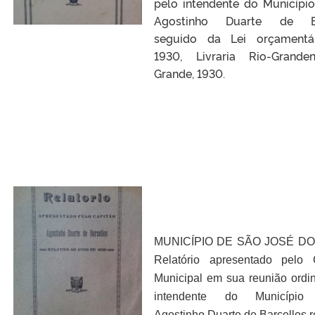
pelo intendente do Municípi
Agostinho Duarte de Ba
seguido da Lei orçamentá
1930, Livraria Rio-Grande
Grande, 1930.
MUNICÍPIO DE SÃO JOSÉ DO
Relatório apresentado pelo 
Municipal em sua reunião ordin
intendente do Município 
Agostinho Duarte de Barcellos r