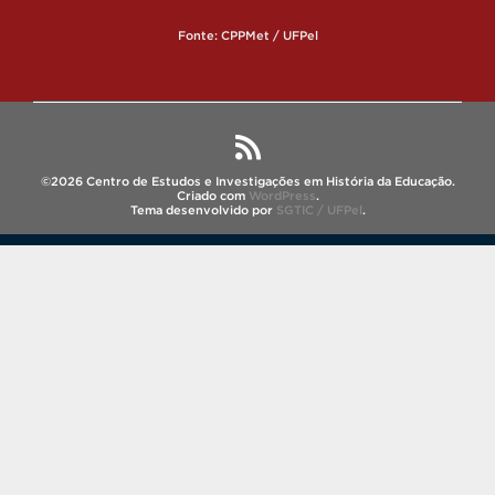
Fonte: CPPMet / UFPel
©2026 Centro de Estudos e Investigações em História da Educação.
Criado com
WordPress
.
Tema desenvolvido por
SGTIC / UFPel
.