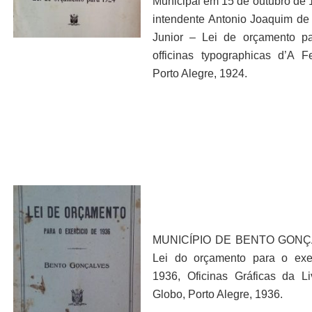
Municipal em 15 de outubro de 
intendente Antonio Joaquim de
Junior – Lei de orçamento p
officinas typographicas d’A F
Porto Alegre, 1924.
MUNICÍPIO DE BENTO GONÇ
Lei do orçamento para o exe
1936, Oficinas Gráficas da Li
Globo, Porto Alegre, 1936.