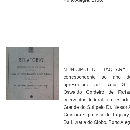
Porto Alegre, 1930.
MUNICÍPIO DE TAQUARY. Re
correspondente ao ano d
apresentado ao Exmo. Sr.
Oswaldo Cordeiro de Fari
interventor federal do esta
Grande do Sul pelo Dr. Nestor
Guimarães prefeito de Taquary, 
Da Livraria do Globo, Porto Aleg