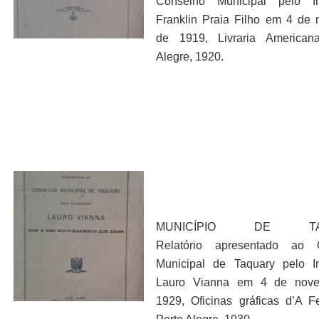
Conselho Municipal pelo In
Franklin Praia Filho em 4 de
de 1919, Livraria Americana
Alegre, 1920.
MUNICÍPIO DE TAQ
Relatório apresentado ao 
Municipal de Taquary pelo I
Lauro Vianna em 4 de nov
1929, Oficinas gráficas d’A F