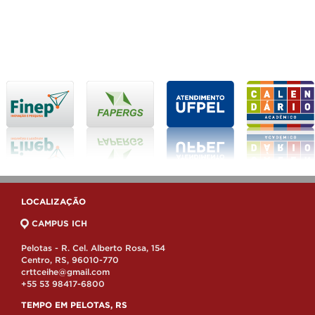
LOCALIZAÇÃO
CAMPUS ICH
Pelotas - R. Cel. Alberto Rosa, 154
Centro, RS, 96010-770
crttceihe@gmail.com
+55 53 98417-6800
TEMPO EM PELOTAS, RS