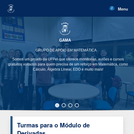
Skip
to
Menu
content
GAMA
GRUPO DE APOIO EM MATEMÁTICA
Somos um projeto da UFPel que oferece monitorias, aulões e cursos
gratuitos voltados para quem precisa de um reforço em Matemática, como
Cálculo, Álgebra Linear, EDO e muito mais!
Turmas para o Módulo de
Derivadas