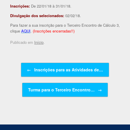
Inscrições:
De 22/01/18 à 31/01/18.
Divulgação dos selecionados:
02/02/18.
Para fazer a sua inscrição para o Terceiro Encontro de Cálculo 3,
clique
AQUI
.
(Inscrições encerradas!!)
Publicado em
Início
.
Navegação de posts
←
Inscrições para as Atividades de…
Turma para o Terceiro Encontro…
→