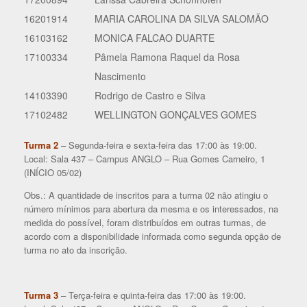
16201914
MARIA CAROLINA DA SILVA SALOMÃO
16103162
MONICA FALCAO DUARTE
17100334
Pâmela Ramona Raquel da Rosa
Nascimento
14103390
Rodrigo de Castro e Silva
17102482
WELLINGTON GONÇALVES GOMES
Turma 2
– Segunda-feira e sexta-feira das 17:00 às 19:00.
Local: Sala 437 – Campus ANGLO – Rua Gomes Carneiro, 1
(INÍCIO 05/02)
Obs.: A quantidade de inscritos para a turma 02 não atingiu o
número mínimos para abertura da mesma e os interessados, na
medida do possível, foram distribuídos em outras turmas, de
acordo com a disponibilidade informada como segunda opção de
turma no ato da inscrição.
Turma 3
– Terça-feira e quinta-feira das 17:00 às 19:00.