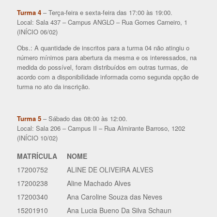
Turma 4
– Terça-feira e sexta-feira das 17:00 às 19:00.
Local: Sala 437 – Campus ANGLO – Rua Gomes Carneiro, 1
(INÍCIO 06/02)
Obs.: A quantidade de inscritos para a turma 04 não atingiu o
número mínimos para abertura da mesma e os interessados, na
medida do possível, foram distribuídos em outras turmas, de
acordo com a disponibilidade informada como segunda opção de
turma no ato da inscrição.
Turma 5
– Sábado das 08:00 às 12:00.
Local: Sala 206 – Campus II – Rua Almirante Barroso, 1202
(INÍCIO 10/02)
MATRÍCULA
NOME
17200752
ALINE DE OLIVEIRA ALVES
17200238
Aline Machado Alves
17200340
Ana Caroline Souza das Neves
15201910
Ana Lucia Bueno Da Silva Schaun