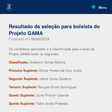
Skip
to
Menu
content
Resultado da seleção para bolsista do
Projeto GAMA
Publicado em
09/02/2018
Os candidatos aprovados e a classificação para a bolsa do
Projeto GAMA foram os seguintes:
Classificado:
Anderson Donay Martins
Primeiro Suplente:
Gilmar Pereira da Cruz Junior
Segundo Suplente:
Jaime Conte Zandona
Terceiro Suplente:
Racquel Knust Domingues
Quarto Suplente:
Jaíne Protzen Cassais
Quinto Suplente:
Tailon André Podewils