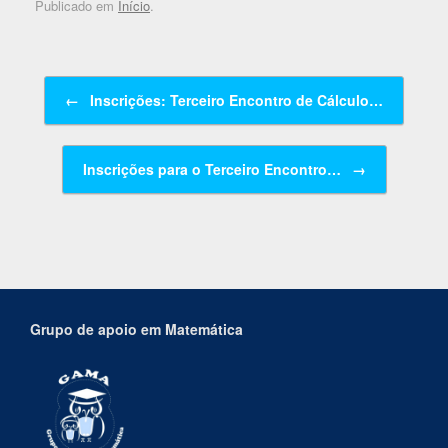
Publicado em
Início
.
Navegação de posts
←
Inscrições: Terceiro Encontro de Cálculo…
Inscrições para o Terceiro Encontro…
→
Grupo de apoio em Matemática