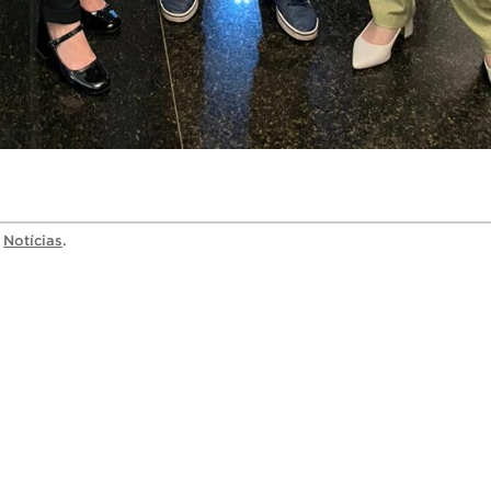
a
Notícias
.