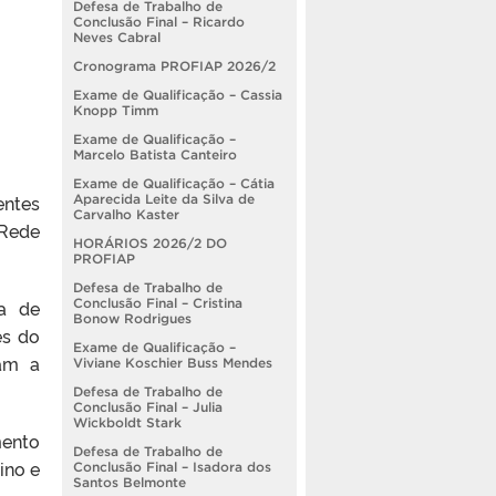
Defesa de Trabalho de
Conclusão Final – Ricardo
Neves Cabral
Cronograma PROFIAP 2026/2
Exame de Qualificação – Cassia
Knopp Timm
Exame de Qualificação –
Marcelo Batista Canteiro
Exame de Qualificação – Cátia
entes
Aparecida Leite da Silva de
Carvalho Kaster
 Rede
HORÁRIOS 2026/2 DO
PROFIAP
Defesa de Trabalho de
a de
Conclusão Final – Cristina
Bonow Rodrigues
es do
Exame de Qualificação –
ram a
Viviane Koschier Buss Mendes
Defesa de Trabalho de
Conclusão Final – Julia
Wickboldt Stark
mento
Defesa de Trabalho de
ino e
Conclusão Final – Isadora dos
Santos Belmonte