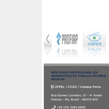
MESTRADO PROFISSIONAL EM
ADMINISTRAÇÃO PÚBLICA EM REDE -
PROFIAP
UFPEL / CCSO / Campus Porto
Rua Gomes Carneiro, 01 - 4º Andar
Pelotas - RS, Brasil - 96010-610
+55 (53) 3284.3850