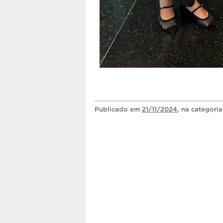
Publicado
em
21/11/2024
, na categori