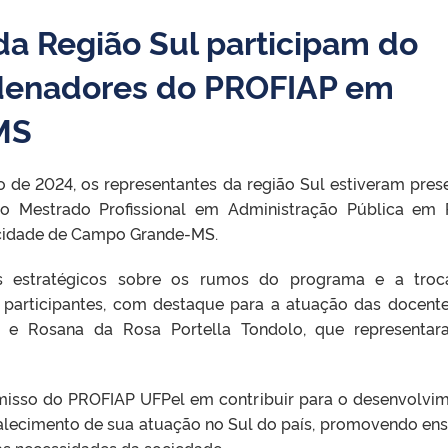
a Região Sul participam do
denadores do PROFIAP em
MS
o de 2024, os representantes da região Sul estiveram pres
 Mestrado Profissional em Administração Pública em
a cidade de Campo Grande-MS.
s estratégicos sobre os rumos do programa e a troc
es participantes, com destaque para a atuação das docent
lo e Rosana da Rosa Portella Tondolo, que representa
misso do PROFIAP UFPel em contribuir para o desenvolvi
talecimento de sua atuação no Sul do país, promovendo ens
às necessidades da sociedade.