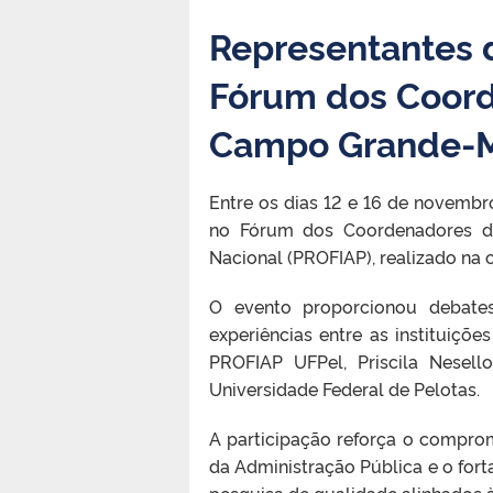
Representantes d
Fórum dos Coor
Campo Grande-
Entre os dias 12 e 16 de novembr
no Fórum dos Coordenadores do
Nacional (PROFIAP), realizado n
O evento proporcionou debate
experiências entre as instituiçõ
PROFIAP UFPel, Priscila Nesel
Universidade Federal de Pelotas.
A participação reforça o compro
da Administração Pública e o for
pesquisa de qualidade alinhados 