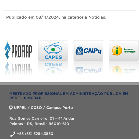
Publicado
em
08/11/2024
, na categoria
Notícias
.
MESTRADO PROFISSIONAL EM ADMINISTRAÇÃO PÚBLICA EM
REDE - PROFIAP
UFPEL / CCSO / Campus Porto
Rua Gomes Carneiro, 01 - 4º Andar
Pelotas - RS, Brasil - 96010-610
+55 (53) 3284.3850